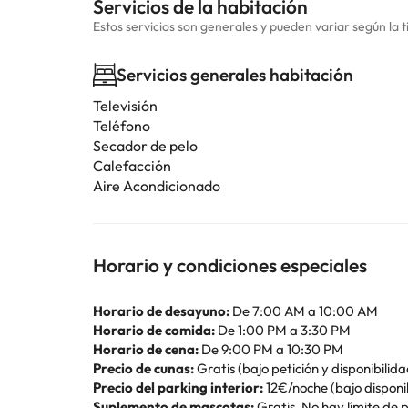
Servicios de la habitación
Estos servicios son generales y pueden variar según la t
Servicios generales habitación
Televisión
Teléfono
Secador de pelo
Calefacción
Aire Acondicionado
Horario y condiciones especiales
Horario de desayuno:
De 7:00 AM a 10:00 AM
Horario de comida:
De 1:00 PM a 3:30 PM
Horario de cena:
De 9:00 PM a 10:30 PM
Precio de cunas:
Gratis (bajo petición y disponibilida
Precio del parking interior:
12€/noche (bajo disponi
Suplemento de mascotas:
Gratis. No hay límite de 