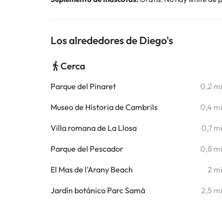
Los alrededores de Diego's
Cerca
Parque del Pinaret
0,2 m
Museo de Historia de Cambrils
0,4 m
Villa romana de La Llosa
0,7 m
Parque del Pescador
0,8 m
El Mas de l'Arany Beach
2 m
Jardín botánico Parc Samà
2,5 m