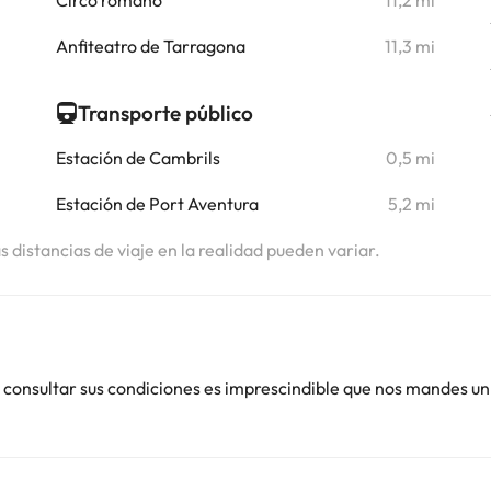
Circo romano
11,2 mi
Anfiteatro de Tarragona
11,3 mi
Transporte público
Estación de Cambrils
0,5 mi
Estación de Port Aventura
5,2 mi
as distancias de viaje en la realidad pueden variar.
 consultar sus condiciones es imprescindible que nos mandes un