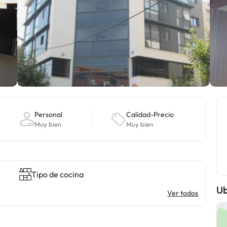
Personal
Calidad-Precio
Muy bien
Muy bien
Tipo de cocina
Ub
Ver todos