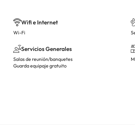
Wifi e Internet
Wi-Fi
S
Servicios Generales
Salas de reunión/banquetes
M
Guarda equipaje gratuito