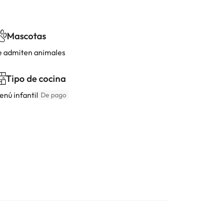
Mascotas
e admiten animales
Tipo de cocina
enú infantil
De pago