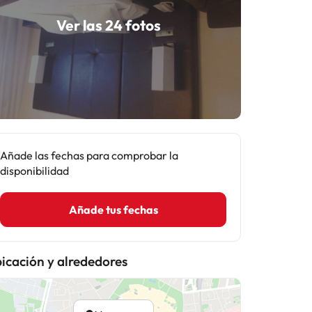
Ver las 24 fotos
Añade las fechas para comprobar la
disponibilidad
Añade tus fechas
icación y alrededores