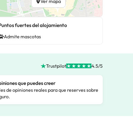
Ver mapa
Puntos fuertes del alojamiento
Admite mascotas
Trustpilot
4.5/5
iniones que puedes creer
les de opiniones reales para que reserves sobre
guro.