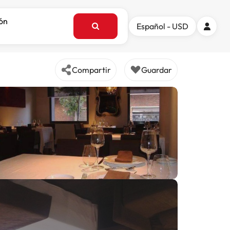
ión
Español - USD
Compartir
Guardar