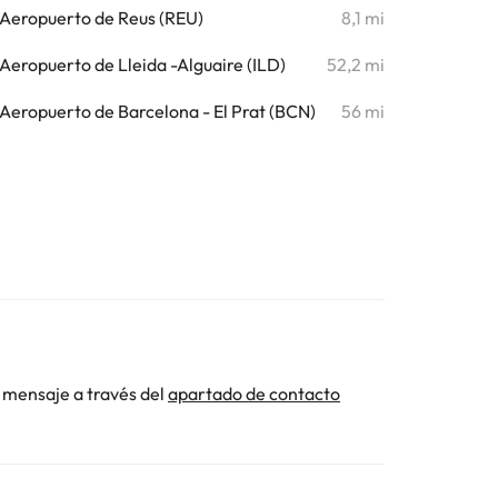
Aeropuerto de Reus (REU)
8,1 mi
Aeropuerto de Lleida -Alguaire (ILD)
52,2 mi
Aeropuerto de Barcelona - El Prat (BCN)
56 mi
 mensaje a través del
apartado de contacto