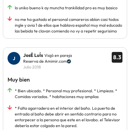
lo uniko bueno k ay muncha trankilidad pro es muy basico
no me ha gustado el personal camareros ablan casi todos
ingle y avia 1 de ellos que hablava español muy mal educado
las bebida te clavan comiendo no vy a repetir segurisimo
JosÉ LuÍs
Viajó en pareja
8.3
Reserva de Amimir.com
Julio 2018
Muy bien
* Bien ubicado. * Personal muy profesional. * Limpieza. *
Comidas variadas. * habitaciones muy amplias
* Falta agarradera en el interior del baño. La puerta de
entrada al baño debe abrir en sentido contrario para no
entorpecer a la persona que este en el lavabo. el Televisor
debería estar colgado en la pared.