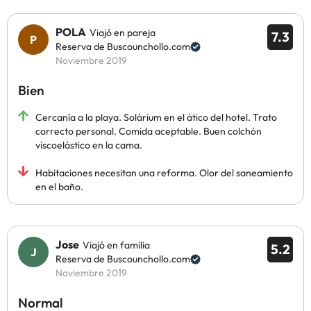
POLA
Viajó en pareja
7.3
Reserva de Buscounchollo.com
Noviembre 2019
Bien
Cercanía a la playa. Solárium en el ático del hotel. Trato
correcto personal. Comida aceptable. Buen colchón
viscoelástico en la cama.
Habitaciones necesitan una reforma. Olor del saneamiento
en el baño.
Jose
Viajó en familia
5.2
Reserva de Buscounchollo.com
Noviembre 2019
Normal