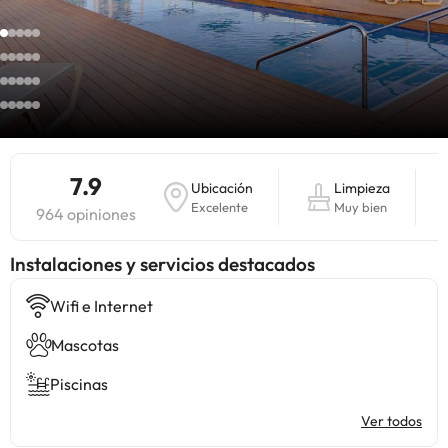
7.9
Ubicación
Limpieza
Excelente
Muy bien
964 opiniones
Instalaciones y servicios destacados
Wifi e Internet
Mascotas
Piscinas
Ver todos