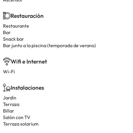
Restauración
Restaurante
Bar
Snack bar
Bar junto a la piscina (temporada de verano)
Wifi e Internet
Wi-Fi
Instalaciones
Jardín
Terraza
Billar
Salón con TV
Terraza solarium