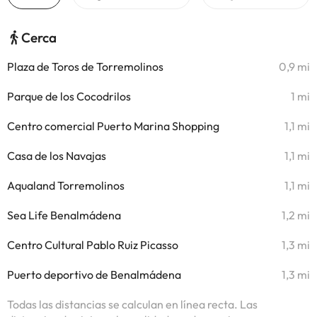
Cerca
Plaza de Toros de Torremolinos
0,9 mi
Parque de los Cocodrilos
1 mi
Centro comercial Puerto Marina Shopping
1,1 mi
Casa de los Navajas
1,1 mi
Aqualand Torremolinos
1,1 mi
Sea Life Benalmádena
1,2 mi
Centro Cultural Pablo Ruiz Picasso
1,3 mi
Puerto deportivo de Benalmádena
1,3 mi
Todas las distancias se calculan en línea recta. Las