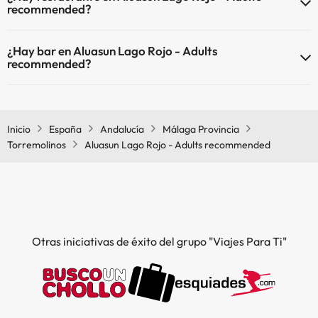
recommended?
Sí, Aluasun Lago Rojo - Adults recommended tiene restaurante.
¿Hay bar en Aluasun Lago Rojo - Adults
recommended?
Sí, Aluasun Lago Rojo - Adults recommended tiene bar.
Inicio
España
Andalucía
Málaga Provincia
Torremolinos
Aluasun Lago Rojo - Adults recommended
Otras iniciativas de éxito del grupo "Viajes Para Ti"