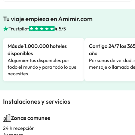
Tu viaje empieza en Amimir.com
Trustpilot
4.5/5
Más de 1.000.000 hoteles
Contigo 24/7 los 365
disponibles
año
Alojamientos disponibles por
Personas de verdad, 
todo el mundo y para todo lo que
mensaje o llamada de
necesites.
Instalaciones y servicios
Zonas comunes
24 h recepción
Ascensor