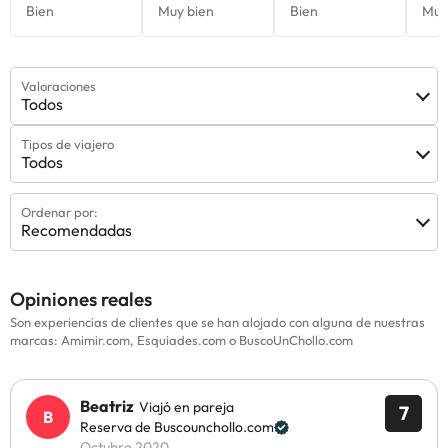
Valoraciones
Todos
Tipos de viajero
Todos
Ordenar por:
Recomendadas
Opiniones reales
Son experiencias de clientes que se han alojado con alguna de nuestras
marcas: Amimir.com, Esquiades.com o BuscoUnChollo.com
Beatriz
Viajó en pareja
7
Reserva de Buscounchollo.com
Octubre 2020