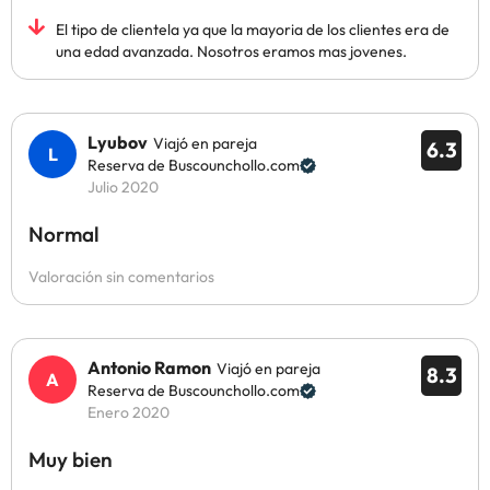
El tipo de clientela ya que la mayoria de los clientes era de
una edad avanzada. Nosotros eramos mas jovenes.
Lyubov
Viajó en pareja
6.3
Reserva de Buscounchollo.com
Julio 2020
Normal
Valoración sin comentarios
Antonio Ramon
Viajó en pareja
8.3
Reserva de Buscounchollo.com
Enero 2020
Muy bien