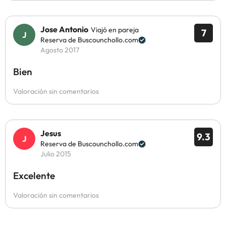
Jose Antonio
Viajó en pareja
7
Reserva de Buscounchollo.com
Agosto 2017
Bien
Valoración sin comentarios
Jesus
9.3
Reserva de Buscounchollo.com
Julio 2015
Excelente
Valoración sin comentarios