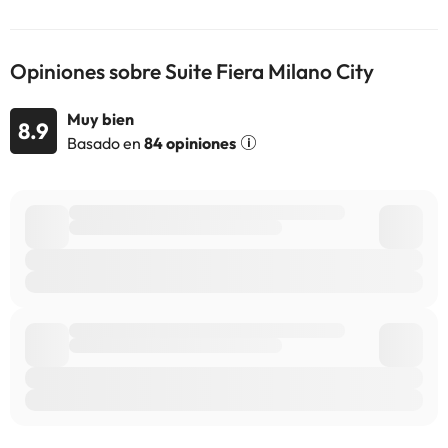
información de esta ficha está sujeta a cambios por parte del
alojamiento. Si tienes dudas, contáctanos.
Opiniones sobre Suite Fiera Milano City
Muy bien
8.9
Basado en
84 opiniones