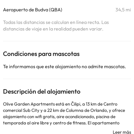
Aeropuerto de Budva (QBA)
34,5 mi
Todas las distancias se calculan en línea recta. Las
distancias de viaje en la realidad pueden variar.
Condiciones para mascotas
Te informamos que este alojamiento no admite mascotas.
Descripción del alojamiento
Olive Garden Apartments está en Čilipi, a 13 km de Centro
comercial Sub City y a 22 km de Columna de Orlando, y ofrece
alojamiento con wifi gratis, aire acondicionado, piscina de
temporada al aire libre y centro de fitness. El apartamento
ofrece terraza, vistas al jardín, zona de estar, TV de pantalla