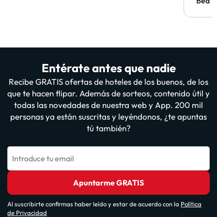
antes.
Bea
Entérate antes que nadie
Recibe GRATIS ofertas de hoteles de los buenos, de los
que te hacen flipar. Además de sorteos, contenido útil y
todas las novedades de nuestra web y App. 200 mil
personas ya están suscritas y leyéndonos, ¿te apuntas
tú también?
Introduce tu email
Apuntarme GRATIS
Al suscribirte confirmas haber leído y estar de acuerdo con la
Política
de Privacidad