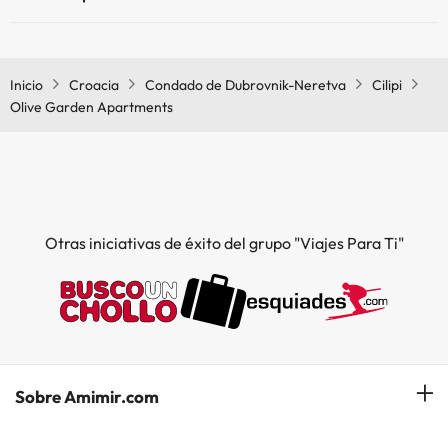
Sí, Olive Garden Apartments tiene aire acondicionado en las zonas
comunes.
Inicio
Croacia
Condado de Dubrovnik-Neretva
Cilipi
Olive Garden Apartments
Otras iniciativas de éxito del grupo "Viajes Para Ti"
Sobre Amimir.com