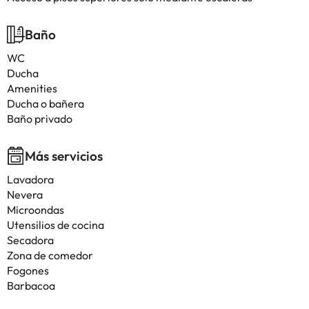
Baño
WC
Ducha
Amenities
Ducha o bañera
Baño privado
Más servicios
Lavadora
Nevera
Microondas
Utensilios de cocina
Secadora
Zona de comedor
Fogones
Barbacoa