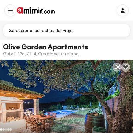
Selecciona las fechas del viaje
Olive Garden Apartments
Gabrili 29a, Cilipi, Croacia
Ver en mapa