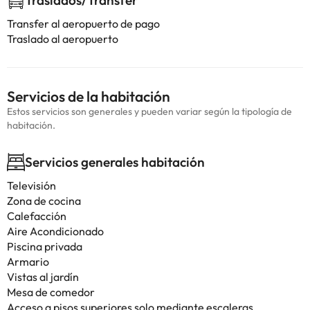
Traslados/Transfer
Transfer al aeropuerto de pago
Traslado al aeropuerto
Servicios de la habitación
Estos servicios son generales y pueden variar según la tipología de
habitación.
Servicios generales habitación
Televisión
Zona de cocina
Calefacción
Aire Acondicionado
Piscina privada
Armario
Vistas al jardín
Mesa de comedor
Acceso a pisos superiores solo mediante escaleras