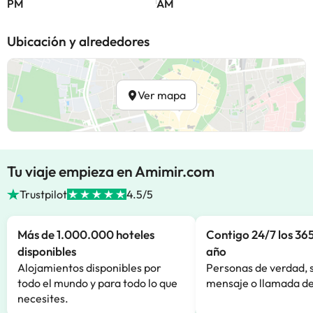
PM
AM
Ubicación y alrededores
Ver mapa
Tu viaje empieza en Amimir.com
Trustpilot
4.5/5
Más de 1.000.000 hoteles
Contigo 24/7 los 365
disponibles
año
Alojamientos disponibles por
Personas de verdad, 
todo el mundo y para todo lo que
mensaje o llamada de
necesites.