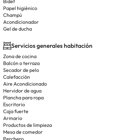
Bidet
Papel higiénico
Champú
Acondicionador
Gel de ducha
Servicios generales habitación
Zona de cocina
Balcón o terraza
Secador de pelo
Calefacción
Aire Acondicionado
Hervidor de agua
Plancha para ropa
Escritorio
Caja fuerte
Armario
Productos de limpieza
Mesa de comedor
Perchero