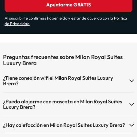
Apuntarme GRATIS
Al suscribirte confirmas haber leído y estar de acuerdo con la
Política
de Privacidad
Preguntas frecuentes sobre Milan Royal Suites
Luxury Brera
¿Tiene conexión wifi el Milan Royal Suites Luxury
Brera?
El Milan Royal Suites Luxury Brera dispone de Wi-Fi.
¿Puedo alojarme con mascota en Milan Royal Suites
Luxury Brera?
En Milan Royal Suites Luxury Brera no se admiten mascotas.
¿Hay calefacción en Milan Royal Suites Luxury Brera?