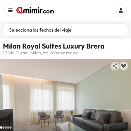
Selecciona las fechas del viaje
Milan Royal Suites Luxury Brera
10 Via Cusani, Milán, Italia
Ver en mapa