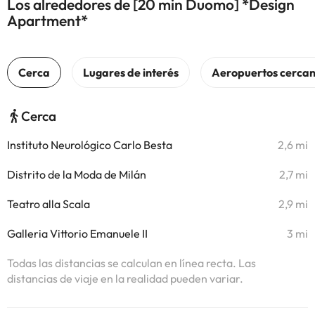
Los alrededores de [20 min Duomo] *Design
Apartment*
Cerca
Instituto Neurológico Carlo Besta
2,6 mi
Distrito de la Moda de Milán
2,7 mi
Teatro alla Scala
2,9 mi
Galleria Vittorio Emanuele II
3 mi
Todas las distancias se calculan en línea recta. Las
distancias de viaje en la realidad pueden variar.