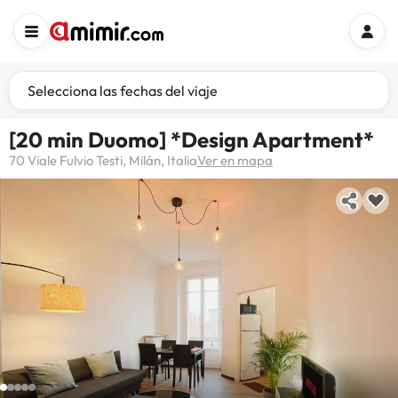
Selecciona las fechas del viaje
[20 min Duomo] *Design Apartment*
70 Viale Fulvio Testi, Milán, Italia
Ver en mapa