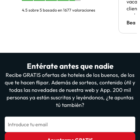
vacaci
clien
4.5 sobre 5 basado en 1677 valoraciones
probl
antes.
Bea
Entérate antes que nadie
Recibe GRATIS ofertas de hoteles de los buenos, de los
que te hacen flipar. Además de sorteos, contenido útil y
todas las novedades de nuestra web y App. 200 mil
personas ya están suscritas y leyéndonos, ¿te apuntas
tú también?
Introduce tu email