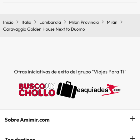
Sí, Caravaggio Golden House Next to Duomo tiene aire
acondicionado en las zonas comunes.
Inicio
Italia
Lombardía
Milán Provincia
Milán
Caravaggio Golden House Next to Duomo
Otras iniciativas de éxito del grupo "Viajes Para Ti"
Sobre Amimir.com
¿Quiénes somos?
Top destinos