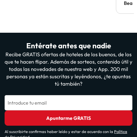
antes.
Bea
Entérate antes que nadie
Recibe GRATIS ofertas de hoteles de los buenos, de los
que te hacen flipar. Además de sorteos, contenido útil y
todas las novedades de nuestra web y App. 200 mil
personas ya están suscritas y leyéndonos, ¿te apuntas
tú también?
Introduce tu email
Apuntarme GRATIS
Al suscribirte confirmas haber leído y estar de acuerdo con la
Política