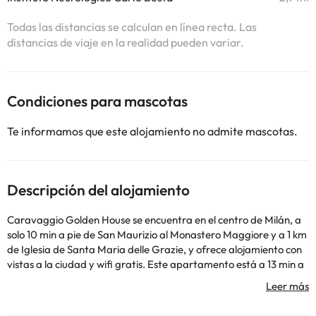
Todas las distancias se calculan en línea recta. Las
distancias de viaje en la realidad pueden variar.
Condiciones para mascotas
Te informamos que este alojamiento no admite mascotas.
Descripción del alojamiento
Caravaggio Golden House se encuentra en el centro de Milán, a
solo 10 min a pie de San Maurizio al Monastero Maggiore y a 1 km
de Iglesia de Santa Maria delle Grazie, y ofrece alojamiento con
vistas a la ciudad y wifi gratis. Este apartamento está a 13 min a
pie de Dársena de Milán y a 1,3 km de Piazza del Duomo. Este
apartamento con aire acondicionado consta de 1 dormitorio, una
sala de estar, una cocina totalmente equipada con nevera y