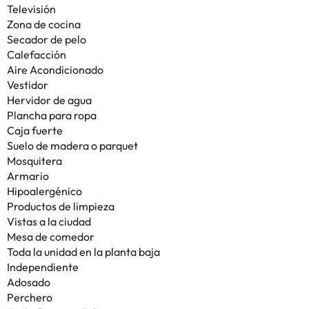
Televisión
Zona de cocina
Secador de pelo
Calefacción
Aire Acondicionado
Vestidor
Hervidor de agua
Plancha para ropa
Caja fuerte
Suelo de madera o parquet
Mosquitera
Armario
Hipoalergénico
Productos de limpieza
Vistas a la ciudad
Mesa de comedor
Toda la unidad en la planta baja
Independiente
Adosado
Perchero