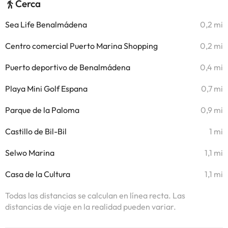
Cerca
Sea Life Benalmádena
0,2 mi
Centro comercial Puerto Marina Shopping
0,2 mi
Puerto deportivo de Benalmádena
0,4 mi
Playa Mini Golf Espana
0,7 mi
Parque de la Paloma
0,9 mi
Castillo de Bil-Bil
1 mi
Selwo Marina
1,1 mi
Casa de la Cultura
1,1 mi
Todas las distancias se calculan en línea recta. Las
distancias de viaje en la realidad pueden variar.