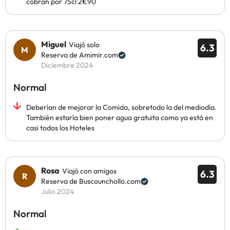
cobran por 75cl 2€90
Miguel
Viajó solo
6.3
Reserva de Amimir.com
Diciembre 2024
Normal
Deberían de mejorar la Comida, sobretodo la del mediodía.
También estaría bien poner agua gratuita como ya está en
casi todos los Hoteles
Rosa
Viajó con amigos
6.3
Reserva de Buscounchollo.com
Julio 2024
Normal