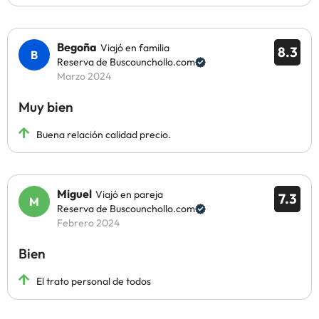
Begoña
Viajó en familia
8.3
Reserva de Buscounchollo.com
Marzo 2024
Muy bien
Buena relación calidad precio.
Miguel
Viajó en pareja
7.3
Reserva de Buscounchollo.com
Febrero 2024
Bien
El trato personal de todos