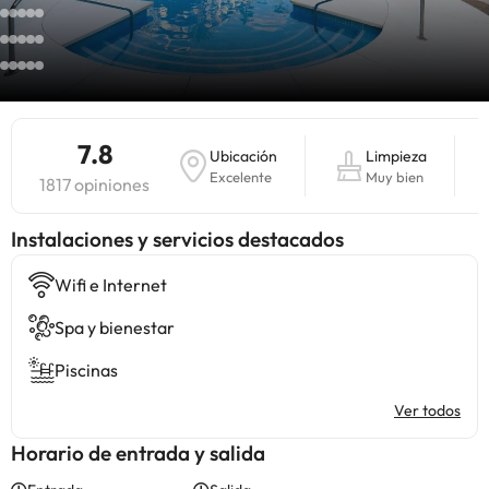
7.8
Ubicación
Limpieza
Excelente
Muy bien
1817 opiniones
Instalaciones y servicios destacados
Wifi e Internet
Spa y bienestar
Piscinas
Ver todos
Horario de entrada y salida