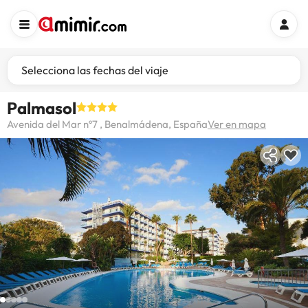
Selecciona las fechas del viaje
Palmasol
Avenida del Mar nº7 , Benalmádena, España
Ver en mapa