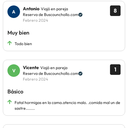
Antonio
Viajó en pareja
8
Reserva de Buscounchollo.com
Febrero 2024
Muy bien
Todo bien
Vicente
Viajó en pareja
1
Reserva de Buscounchollo.com
Febrero 2024
Básico
Fatal hormigas en la cama.atencio malo. .comida mal un de
sastre........