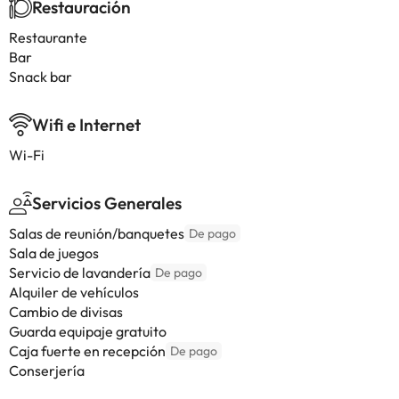
Restauración
Restaurante
Bar
Snack bar
Wifi e Internet
Wi-Fi
Servicios Generales
Salas de reunión/banquetes
De pago
Sala de juegos
Servicio de lavandería
De pago
Alquiler de vehículos
Cambio de divisas
Guarda equipaje gratuito
Caja fuerte en recepción
De pago
Conserjería