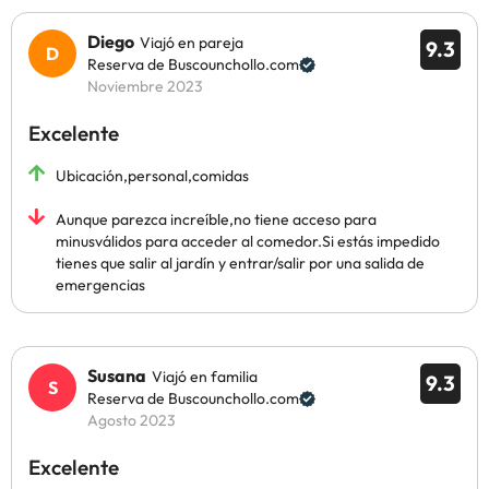
Diego
Viajó en pareja
9.3
Reserva de Buscounchollo.com
Noviembre 2023
Excelente
Ubicación,personal,comidas
Aunque parezca increíble,no tiene acceso para
minusválidos para acceder al comedor.Si estás impedido
tienes que salir al jardín y entrar/salir por una salida de
emergencias
Susana
Viajó en familia
9.3
Reserva de Buscounchollo.com
Agosto 2023
Excelente