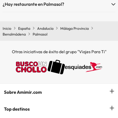
¿Hay restaurante en Palmasol?
Sí, Palmasol tiene restaurante.
Inicio
España
Andalucía
Málaga Provincia
Benalmádena
Palmasol
Otras iniciativas de éxito del grupo "Viajes Para Ti"
Sobre Amimir.com
¿Quiénes somos?
Top destinos
Opiniones de nuestros clientes