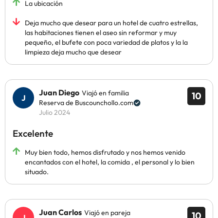
La ubicación
Deja mucho que desear para un hotel de cuatro estrellas,
las habitaciones tienen el aseo sin reformar y muy
pequeño, el bufete con poca variedad de platos y la la
limpieza deja mucho que desear
Juan Diego
Viajó en familia
10
Reserva de Buscounchollo.com
Julio 2024
Excelente
Muy bien todo, hemos disfrutado y nos hemos venido
encantados con el hotel, la comida , el personal y lo bien
situado.
Juan Carlos
Viajó en pareja
10