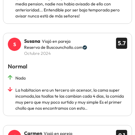
media pension, nadie nos habia avisado de ello con
anterioridad... Entendible por ser baja temporada pero
avisar nunca està de más señores!
Susana
Viajó en pareja
5.7
Reserva de Buscounchollo.com
Octubre 2024
Normal
Nada
La habitacion era un tercero sin acensor, la cama super
incomoda,las toallas te las cambian cada 4 dias, la comida
muy pero que muy poco surtido y muy simple Es el primer
chollo que nos encontramos con esto..
Carmen
Viajó en pareja