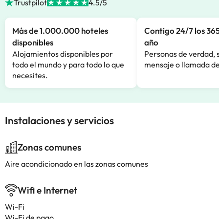
Trustpilot
4.5/5
Más de 1.000.000 hoteles
Contigo 24/7 los 365
disponibles
año
Alojamientos disponibles por
Personas de verdad, 
todo el mundo y para todo lo que
mensaje o llamada de
necesites.
Instalaciones y servicios
Zonas comunes
Aire acondicionado en las zonas comunes
Wifi e Internet
Wi-Fi
Wi-Fi de pago