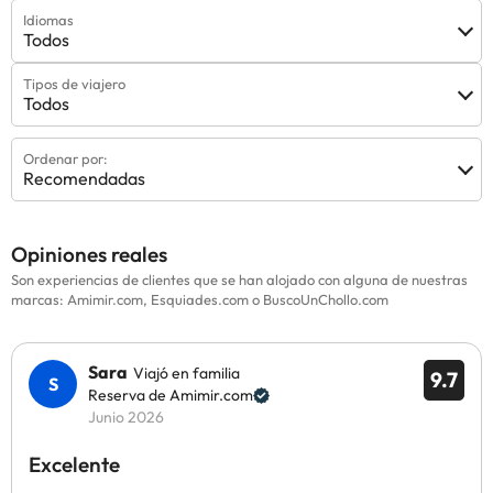
Idiomas
Todos
Tipos de viajero
Todos
Ordenar por:
Recomendadas
Opiniones reales
Son experiencias de clientes que se han alojado con alguna de nuestras
marcas: Amimir.com, Esquiades.com o BuscoUnChollo.com
Sara
Viajó en familia
9.7
Reserva de Amimir.com
Junio 2026
Excelente