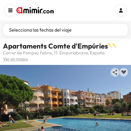
Selecciona las fechas del viaje
Apartaments Comte d'Empúries
Carrer de Pompeu Fabra, 17, Empuriabrava, España
Ver en mapa