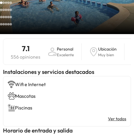
7.1
Personal
Ubicación
Excelente
Muy bien
556 opiniones
Instalaciones y servicios destacados
Wifi e Internet
Mascotas
Piscinas
Ver todos
Horario de entrada y salida