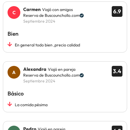
Carmen
Viajó con amigos
6.9
Reserva de Buscounchollo.com
Septiembre 2024
Bien
En general todo bien ,precio calidad
Alexandra
Viajó en pareja
3.4
Reserva de Buscounchollo.com
Septiembre 2024
Básico
La comida pésima
Pedro
Viajó en pareja