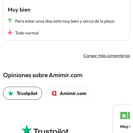
Muy bien
Para estar unos dias esta muy bien y cerca de la playa
Todo normal
Cargar más comentarios
Opiniones sobre Amimir.com
Trustpilot
Amimir.com
Muy sa