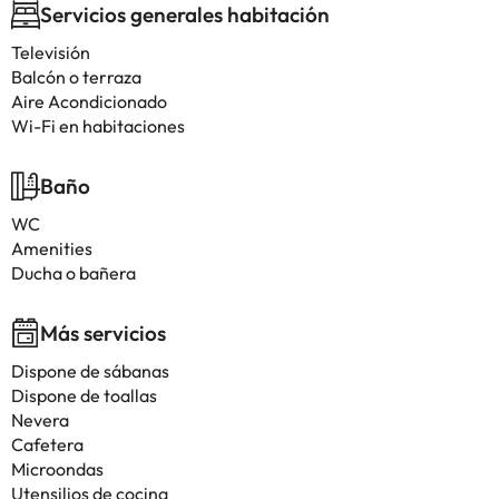
Servicios generales habitación
Televisión
Balcón o terraza
Aire Acondicionado
Wi-Fi en habitaciones
Baño
WC
Amenities
Ducha o bañera
Más servicios
Dispone de sábanas
Dispone de toallas
Nevera
Cafetera
Microondas
Utensilios de cocina