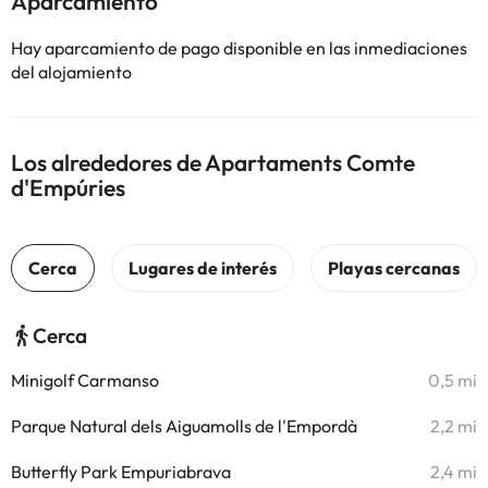
Aparcamiento
Hay aparcamiento de pago disponible en las inmediaciones
del alojamiento
Los alrededores de Apartaments Comte
d'Empúries
Cerca
Minigolf Carmanso
0,5 mi
Parque Natural dels Aiguamolls de l'Empordà
2,2 mi
Butterfly Park Empuriabrava
2,4 mi