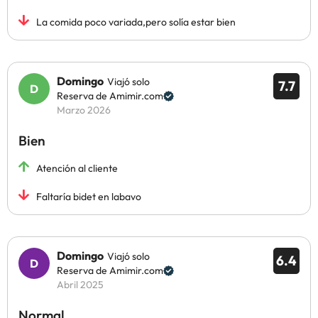
La comida poco variada,pero solía estar bien
Domingo
Viajó solo
7.7
Reserva de Amimir.com
Marzo 2026
Bien
Atención al cliente
Faltaría bidet en labavo
Domingo
Viajó solo
6.4
Reserva de Amimir.com
Abril 2025
Normal