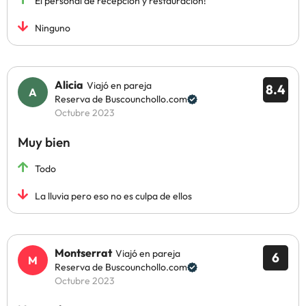
El personal de recepción y restauración!
Ninguno
Alicia
Viajó en pareja
8.4
Reserva de Buscounchollo.com
Octubre 2023
Muy bien
Todo
La lluvia pero eso no es culpa de ellos
Montserrat
Viajó en pareja
6
Reserva de Buscounchollo.com
Octubre 2023