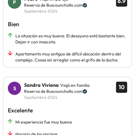
6.9
Reserva de Buscounchollo.com
Septiembre 2024
Bien
La situación es muy buena. El desayuno está bastante bien.
Dejan ir con mascota.
Apartamento muy antiguo de difícil ubicación dentro del
complejo. Cosas sin arreglar como el grifo de la ducha.
Sandra Viviana
Viajó en familia
10
Reserva de Buscounchollo.com
Septiembre 2024
Excelente
Mi experiencia fue muy buena
Horario de las piscinas