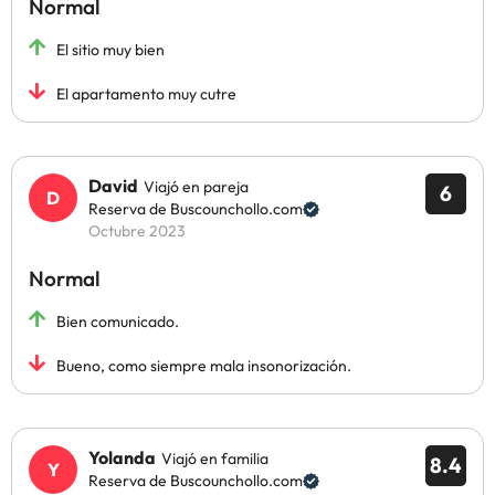
Normal
El sitio muy bien
El apartamento muy cutre
David
Viajó en pareja
6
Reserva de Buscounchollo.com
Octubre 2023
Normal
Bien comunicado.
Bueno, como siempre mala insonorización.
Yolanda
Viajó en familia
8.4
Reserva de Buscounchollo.com