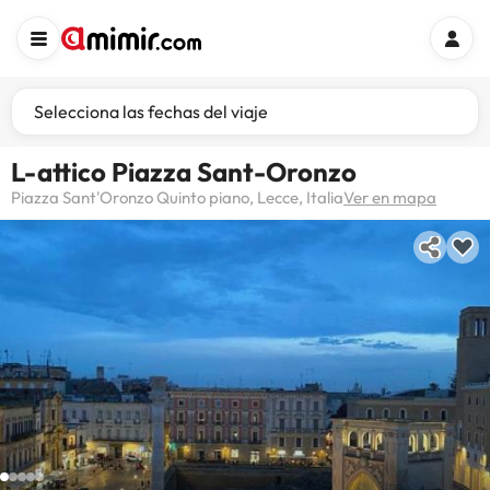
Selecciona las fechas del viaje
L-attico Piazza Sant-Oronzo
Piazza Sant'Oronzo Quinto piano, Lecce, Italia
Ver en mapa