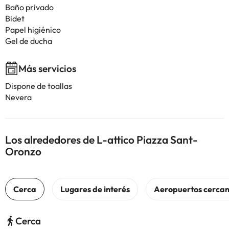
Baño privado
Bidet
Papel higiénico
Gel de ducha
Más servicios
Dispone de toallas
Nevera
Los alrededores de L-attico Piazza Sant-
Oronzo
Cerca