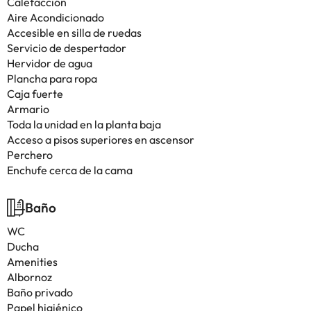
Calefacción
Aire Acondicionado
Accesible en silla de ruedas
Servicio de despertador
Hervidor de agua
Plancha para ropa
Caja fuerte
Armario
Toda la unidad en la planta baja
Acceso a pisos superiores en ascensor
Perchero
Enchufe cerca de la cama
Baño
WC
Ducha
Amenities
Albornoz
Baño privado
Papel higiénico