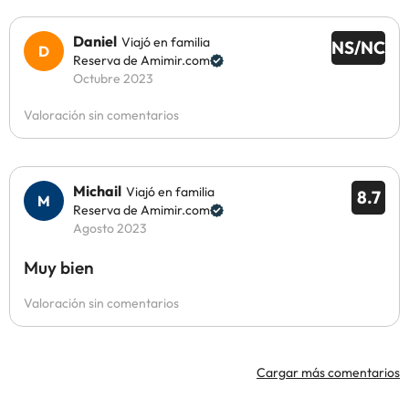
Daniel
Viajó en familia
NS/NC
Reserva de Amimir.com
Octubre 2023
Valoración sin comentarios
Michail
Viajó en familia
8.7
Reserva de Amimir.com
Agosto 2023
Muy bien
Valoración sin comentarios
Cargar más comentarios