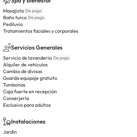
Spa y bienestar
Masajista
De pago
Baño turco
De pago
Pediluvio
Tratamientos faciales y corporales
Servicios Generales
Servicio de lavandería
De pago
Alquiler de vehículos
Cambio de divisas
Guarda equipaje gratuito
Tumbonas
Caja fuerte en recepción
Conserjería
Exclusivo para adultos
Instalaciones
Jardín