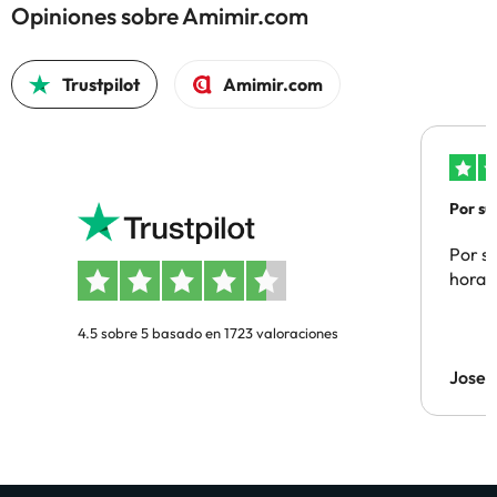
Opiniones sobre Amimir.com
Trustpilot
Amimir.com
Por su
Por su
hora 
4.5 sobre 5 basado en 1723 valoraciones
Jose 