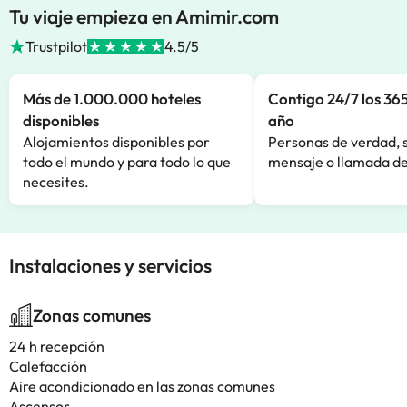
Tu viaje empieza en Amimir.com
Trustpilot
4.5/5
Más de 1.000.000 hoteles
Contigo 24/7 los 365
disponibles
año
Alojamientos disponibles por
Personas de verdad, 
todo el mundo y para todo lo que
mensaje o llamada de
necesites.
Instalaciones y servicios
Zonas comunes
24 h recepción
Calefacción
Aire acondicionado en las zonas comunes
Ascensor