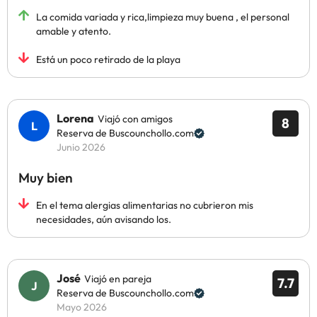
La comida variada y rica,limpieza muy buena , el personal
amable y atento.
Está un poco retirado de la playa
Lorena
Viajó con amigos
8
Reserva de Buscounchollo.com
Junio 2026
Muy bien
En el tema alergias alimentarias no cubrieron mis
necesidades, aún avisando los.
José
Viajó en pareja
7.7
Reserva de Buscounchollo.com
Mayo 2026