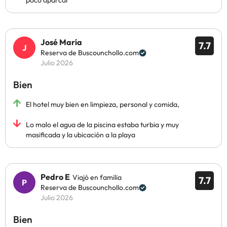
poco aparcar
José María
7.7
Reserva de Buscounchollo.com
Julio 2026
Bien
El hotel muy bien en limpieza, personal y comida,
Lo malo el agua de la piscina estaba turbia y muy
masificada y la ubicación a la playa
Pedro E
Viajó en familia
7.7
Reserva de Buscounchollo.com
Julio 2026
Bien