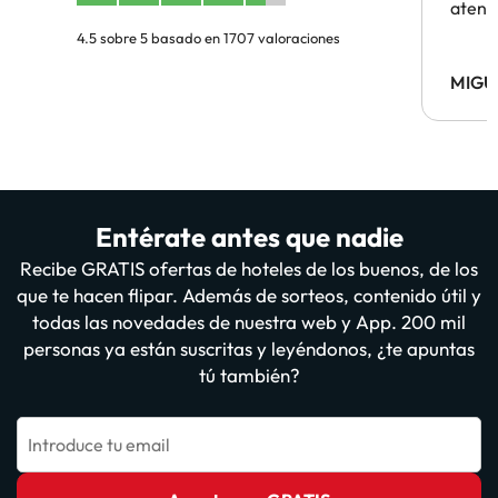
atenc
4.5 sobre 5 basado en 1707 valoraciones
MIGU
Entérate antes que nadie
Recibe GRATIS ofertas de hoteles de los buenos, de los
que te hacen flipar. Además de sorteos, contenido útil y
todas las novedades de nuestra web y App. 200 mil
personas ya están suscritas y leyéndonos, ¿te apuntas
tú también?
Introduce tu email