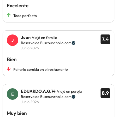
Excelente
Todo perfecto
Juan
Viajó en familia
7.4
Reserva de Buscounchollo.com
Junio 2026
Bien
Faltaría comida en el restaurante
EDUARDO.A.G.74
Viajó en pareja
8.9
Reserva de Buscounchollo.com
Junio 2026
Muy bien