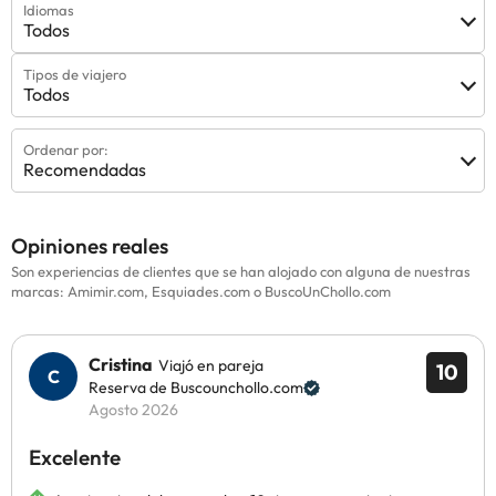
Idiomas
Todos
Tipos de viajero
Todos
Ordenar por:
Recomendadas
Opiniones reales
Son experiencias de clientes que se han alojado con alguna de nuestras
marcas: Amimir.com, Esquiades.com o BuscoUnChollo.com
Cristina
Viajó en pareja
10
Reserva de Buscounchollo.com
Agosto 2026
Excelente