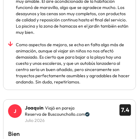
muy amable. El aire acondicionado de la habitación
funcionó de maravilla, algo que se agradece mucho. Los
desayunos y las cenas son muy completos, con productos
de calidad y reposición continua hasta el final del servicio.
La piscina y la zona de hamacas en el jardín también están
muy bien.
Como aspectos de mejora, se echa en falta algo más de
animación, aunque al viajar sin niños no nos afectó
demasiado. Es cierto que para bajar a la playa hay una
cuesta y unas escaleras, y que un autobús lanzadera al
centro sería un buen añadido, pero sinceramente son
trayectos perfectamente asumibles y agradables de hacer
andando. Sin duda, repetiríamos.
Joaquin
Viajó en pareja
7.4
Reserva de Buscounchollo.com
Julio 2026
Bien