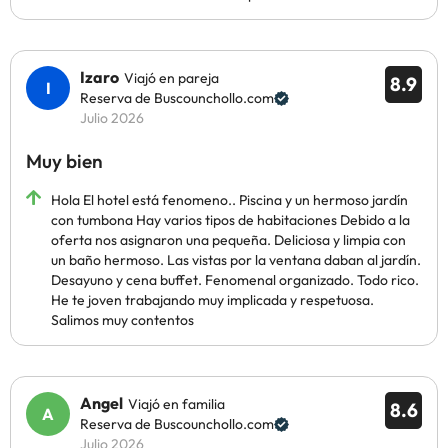
Izaro
Viajó en pareja
8.9
Reserva de Buscounchollo.com
Julio 2026
Muy bien
Hola El hotel está fenomeno.. Piscina y un hermoso jardín
con tumbona Hay varios tipos de habitaciones Debido a la
oferta nos asignaron una pequeña. Deliciosa y limpia con
un baño hermoso. Las vistas por la ventana daban al jardín.
Desayuno y cena buffet. Fenomenal organizado. Todo rico.
He te joven trabajando muy implicada y respetuosa.
Salimos muy contentos
Angel
Viajó en familia
8.6
Reserva de Buscounchollo.com
Julio 2026