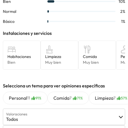
Selecciona un tema para ver opiniones específicas
Personal
Comida
Limpieza
11
7
7
91%
71%
57%
Valoraciones
Todos