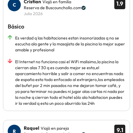
Cristian
Viajó en familia
1.9
Reserva de Buscounchollo.com
Julio 2026
Básico
Es verdad q las habitaciones estan insonorizadas q no se
escucha ala gente y la masajista de la piscina la mejor super
amable y profesional
El Internet no funciona casi el WiFi malisimo,la piscina la
cierran alas 7 30 q es cuando mejor se esta,el
aparcamiento horrible y salir a comer no encuentras nada
de españa esta todo enfocado al extranjero,los empleados
del bufet por 2 min pasados no me dejaron tomar café, y
ya para terminar no puedes ni jugar alas cartas ni nada por
la noche q cierran todo el hotel sólo ala habitacion puedes
ir la verdad q esta un poco aburrido las 24h
Raquel
Viajó en pareja
9.1