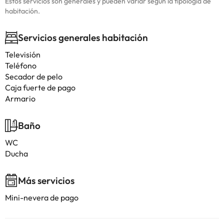
Estos servicios son generales y pueden variar según la tipología de
habitación.
Servicios generales habitación
Televisión
Teléfono
Secador de pelo
Caja fuerte de pago
Armario
Baño
WC
Ducha
Más servicios
Mini-nevera de pago