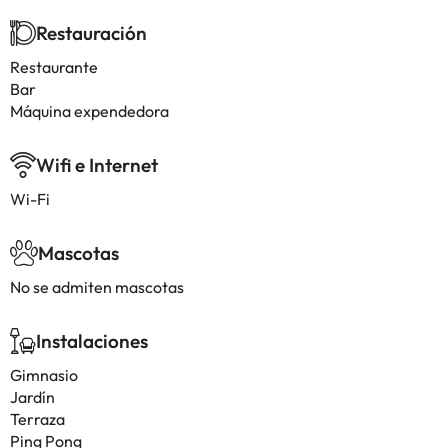
Restauración
Restaurante
Bar
Máquina expendedora
Wifi e Internet
Wi-Fi
Mascotas
No se admiten mascotas
Instalaciones
Gimnasio
Jardín
Terraza
Ping Pong