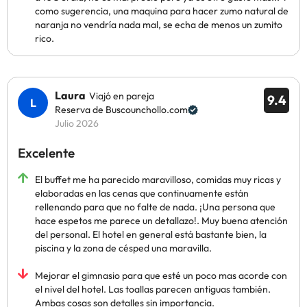
como sugerencia, una maquina para hacer zumo natural de
naranja no vendría nada mal, se echa de menos un zumito
rico.
Laura
Viajó en pareja
9.4
Reserva de Buscounchollo.com
Julio 2026
Excelente
El buffet me ha parecido maravilloso, comidas muy ricas y
elaboradas en las cenas que continuamente están
rellenando para que no falte de nada. ¡Una persona que
hace espetos me parece un detallazo!. Muy buena atención
del personal. El hotel en general está bastante bien, la
piscina y la zona de césped una maravilla.
Mejorar el gimnasio para que esté un poco mas acorde con
el nivel del hotel. Las toallas parecen antiguas también.
Ambas cosas son detalles sin importancia.