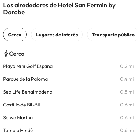
Los alrededores de Hotel San Fermín by
Dorobe
Cerca
Playa Mini Golf Espana
0,2 mi
Parque de la Paloma
0,4 mi
Sea Life Benalmádena
0,5 mi
Castillo de Bil-Bil
0,6 mi
Selwo Marina
0,6 mi
Templo Hindú
0,6 mi