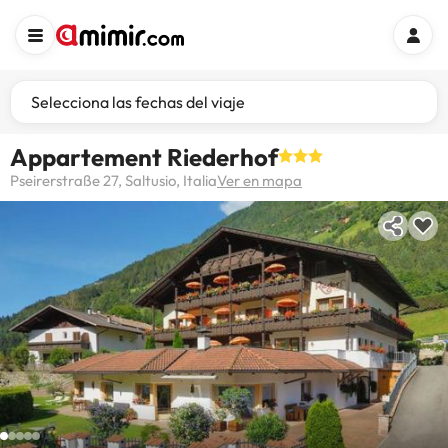
Selecciona las fechas del viaje
Appartement Riederhof
Pseirerstraße 27, Saltusio, Italia
Ver en mapa