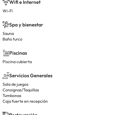
Wifi e Internet
Wi-Fi
Spa y bienestar
Sauna
Baño turco
Piscinas
Piscina cubierta
Servicios Generales
Sala de juegos
Consignas/Taquillas
Tumbonas
Caja fuerte en recepción