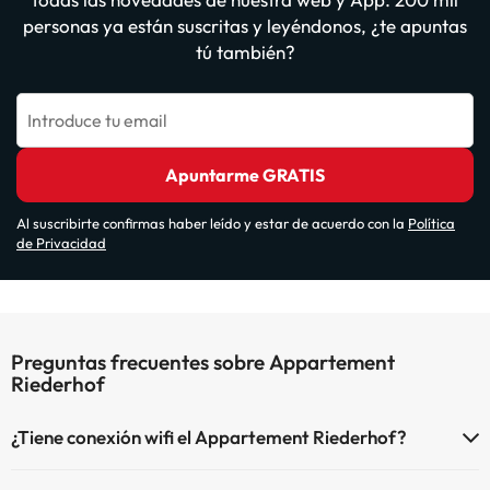
personas ya están suscritas y leyéndonos, ¿te apuntas
tú también?
Introduce tu email
Apuntarme GRATIS
Al suscribirte confirmas haber leído y estar de acuerdo con la
Política
de Privacidad
Preguntas frecuentes sobre Appartement
Riederhof
¿Tiene conexión wifi el Appartement Riederhof?
El Appartement Riederhof dispone de Wi-Fi.