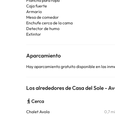
Plancha para ropa
Caja fuerte
Armario
Mesa de comedor
Enchufe cerca de la cama
Detector de humo
Extintor
Aparcamiento
Hay aparcamiento gratuito disponible en las inm
Los alrededores de Casa del Sole - Av
Cerca
Chalet Avola
0,7 m