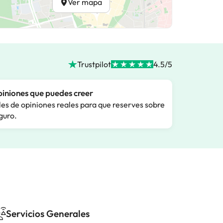
Ver mapa
Trustpilot
4.5/5
iniones que puedes creer
les de opiniones reales para que reserves sobre
guro.
Servicios Generales