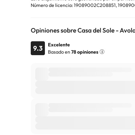
Número de licencia: 19089002C208851, 19
Opiniones sobre Casa del Sole - Avol
Excelente
9.3
Basado en
78 opiniones