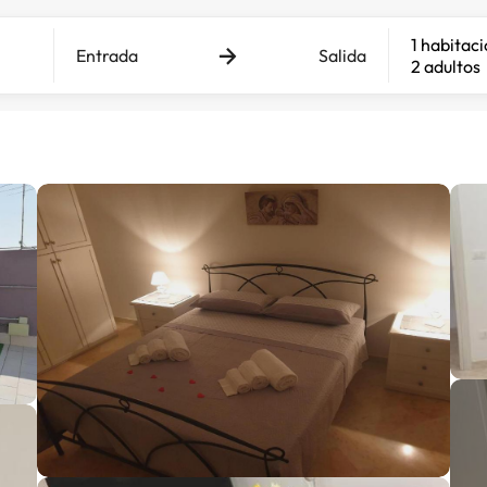
1 habitac
Entrada
Salida
2 adultos