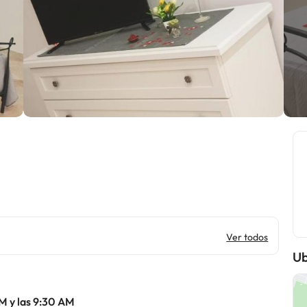
Ver todos
Ub
M y las 9:30 AM