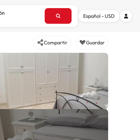
ión
Español - USD
Compartir
Guardar