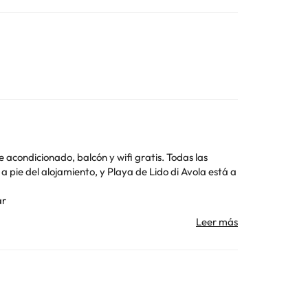
cionado, balcón y wifi gratis. Todas las
ar
Toda la información de esta ficha está sujeta a