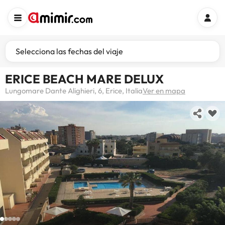
Selecciona las fechas del viaje
ERICE BEACH MARE DELUX
Lungomare Dante Alighieri, 6, Erice, Italia
Ver en mapa