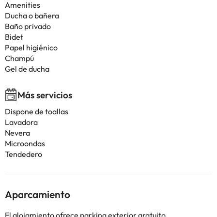
Amenities
Ducha o bañera
Baño privado
Bidet
Papel higiénico
Champú
Gel de ducha
Más servicios
Dispone de toallas
Lavadora
Nevera
Microondas
Tendedero
Aparcamiento
El alojamiento ofrece parking exterior gratuito