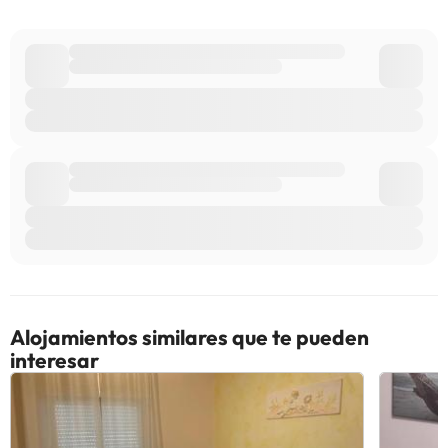
Algunos de los servicios detallados pueden ser de pago. Puedes
consultar sus tarifas directamente en el establecimiento. Toda la
información de esta ficha está sujeta a cambios por parte del
alojamiento. Si tienes dudas, contáctanos.
Alojamientos similares que te pueden
interesar