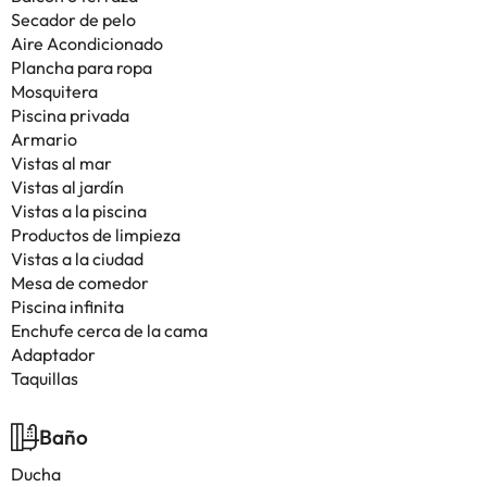
Secador de pelo
Aire Acondicionado
Plancha para ropa
Mosquitera
Piscina privada
Armario
Vistas al mar
Vistas al jardín
Vistas a la piscina
Productos de limpieza
Vistas a la ciudad
Mesa de comedor
Piscina infinita
Enchufe cerca de la cama
Adaptador
Taquillas
Baño
Ducha