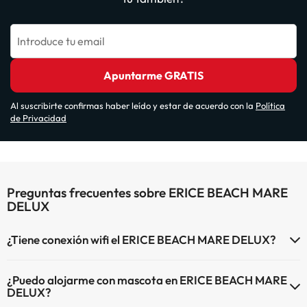
Introduce tu email
Apuntarme GRATIS
Al suscribirte confirmas haber leído y estar de acuerdo con la
Política
de Privacidad
Preguntas frecuentes sobre ERICE BEACH MARE
DELUX
¿Tiene conexión wifi el ERICE BEACH MARE DELUX?
El ERICE BEACH MARE DELUX dispone de Wi-Fi.
¿Puedo alojarme con mascota en ERICE BEACH MARE
DELUX?