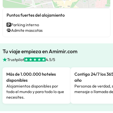
Puntos fuertes del alojamiento
Parking interno
Admite mascotas
Tu viaje empieza en Amimir.com
Trustpilot
4.5/5
Más de 1.000.000 hoteles
Contigo 24/7 los 365
disponibles
año
Alojamientos disponibles por
Personas de verdad, 
todo el mundo y para todo lo que
mensaje o llamada de
necesites.