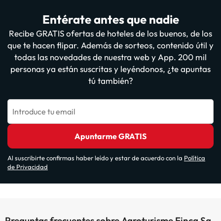
Entérate antes que nadie
Recibe GRATIS ofertas de hoteles de los buenos, de los
que te hacen flipar. Además de sorteos, contenido útil y
todas las novedades de nuestra web y App. 200 mil
personas ya están suscritas y leyéndonos, ¿te apuntas
tú también?
Introduce tu email
Apuntarme GRATIS
Al suscribirte confirmas haber leído y estar de acuerdo con la
Política
de Privacidad
Preguntas frecuentes sobre Agroturisme Finca Sa