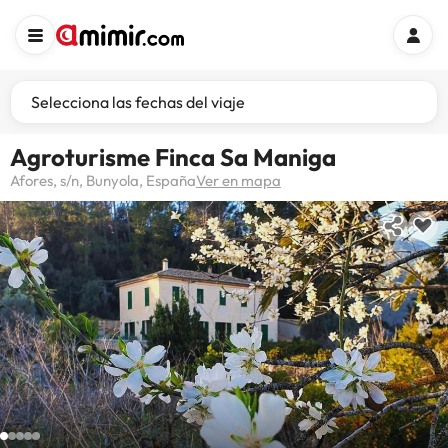
Selecciona las fechas del viaje
Agroturisme Finca Sa Maniga
Afores, s/n, Bunyola, España
Ver en mapa