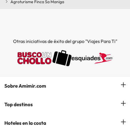
Agroturisme Finca Sa Maniga
Otras iniciativas de éxito del grupo "Viajes Para Ti"
Sobre Amimir.com
¿Quiénes somos?
Top destinos
Opiniones de nuestros clientes
Hoteles en Salou
Hoteles en la costa
Gestionar mi reserva