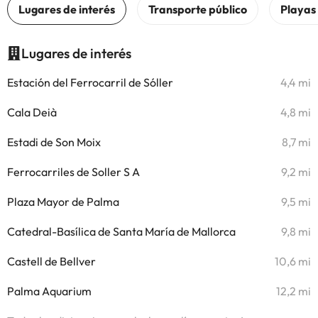
Lugares de interés
Estación del Ferrocarril de Sóller
4,4 mi
Cala Deià
4,8 mi
Estadi de Son Moix
8,7 mi
Ferrocarriles de Soller S A
9,2 mi
Plaza Mayor de Palma
9,5 mi
Catedral-Basílica de Santa María de Mallorca
9,8 mi
Castell de Bellver
10,6 mi
Palma Aquarium
12,2 mi