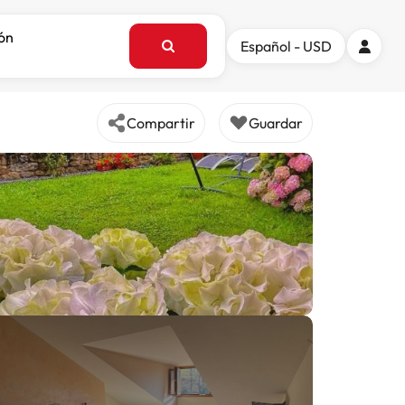
ión
Español - USD
Compartir
Guardar