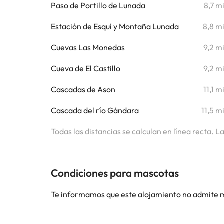
Paso de Portillo de Lunada
8,7 m
Estación de Esquí y Montaña Lunada
8,8 m
Cuevas Las Monedas
9,2 m
Cueva de El Castillo
9,2 m
Cascadas de Ason
11,1 m
Cascada del río Gándara
11,5 m
Todas las distancias se calculan en línea recta. L
Condiciones para mascotas
Te informamos que este alojamiento no admite 