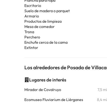
Plancha para ropa
Escritorio
Suelo de madera o parquet
Armario
Productos de limpieza
Mesa de comedor
Trona
Perchero
Enchufe cerca de la cama
Extintor
Los alrededores de Posada de Villaca
Lugares de interés
Mirador de Covalruyo
7,5 m
Ecomuseo Fluviarium de Liérganes
8,4 m