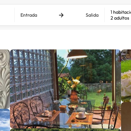
1 habitac
Entrada
Salida
2 adultos