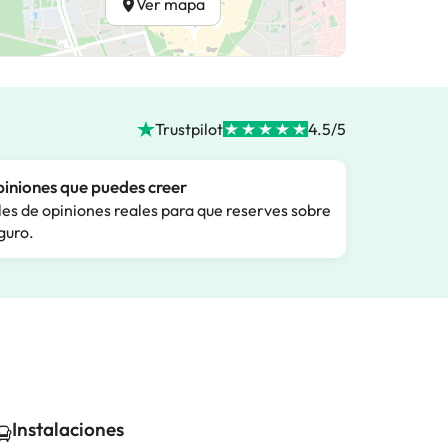
Ver mapa
Trustpilot
4.5/5
iniones que puedes creer
les de opiniones reales para que reserves sobre
guro.
Instalaciones