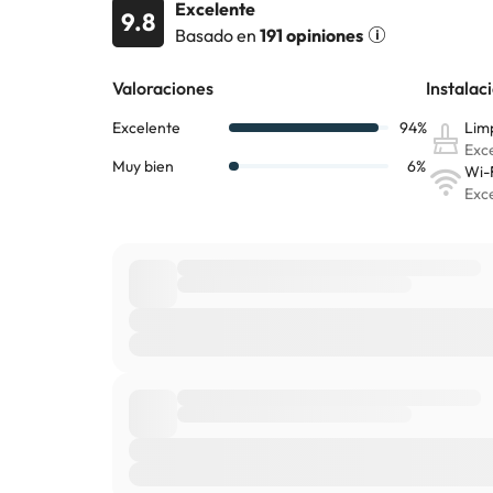
Excelente
9.8
Basado en
191 opiniones