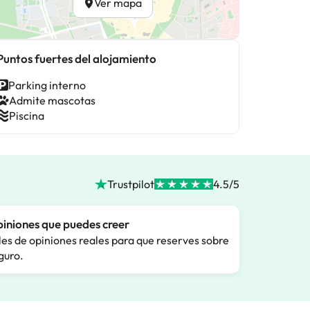
Ver mapa
Puntos fuertes del alojamiento
Parking interno
Admite mascotas
Piscina
Trustpilot
4.5/5
iniones que puedes creer
les de opiniones reales para que reserves sobre
guro.