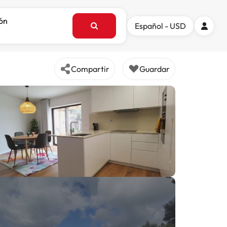
ión
Español - USD
Compartir
Guardar