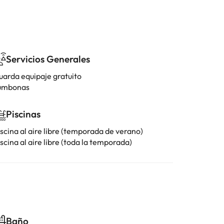
Servicios Generales
uarda equipaje gratuito
umbonas
Piscinas
scina al aire libre (temporada de verano)
scina al aire libre (toda la temporada)
Baño