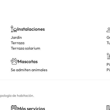
Instalaciones
Jardín
G
Terraza
T
Terraza solarium
Mascotas
Pi
Se admiten animales
Pi
ipología de habitación.
Más servicios