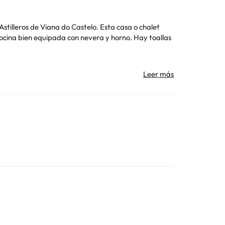
 Astilleros de Viana do Castelo. Esta casa o chalet
Toda la información de esta ficha está sujeta a