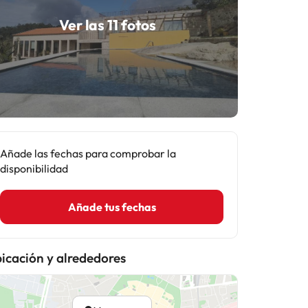
Ver las 11 fotos
Añade las fechas para comprobar la
disponibilidad
Añade tus fechas
icación y alrededores