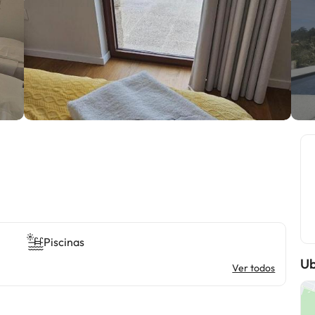
Piscinas
Ub
Ver todos