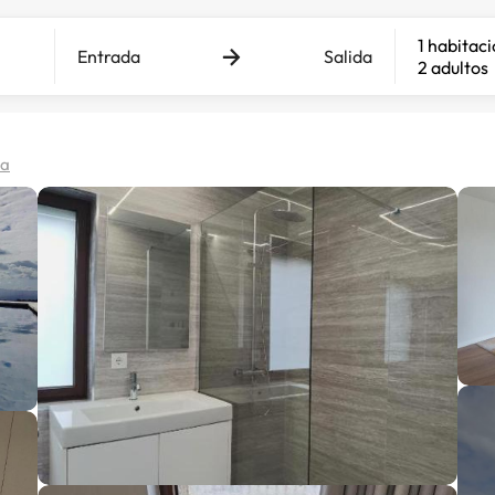
1 habitac
Entrada
Salida
2 adultos
pa