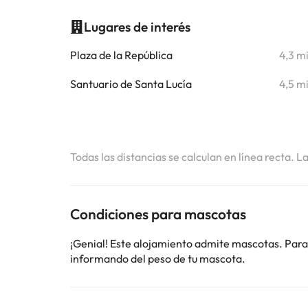
Lugares de interés
Plaza de la República
4,3 m
Santuario de Santa Lucía
4,5 m
Todas las distancias se calculan en línea recta. L
Condiciones para mascotas
¡Genial! Este alojamiento admite mascotas. Para
informando del peso de tu mascota.