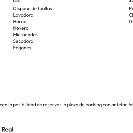
Dispone de toallas
P
Lavadora
C
Horno
G
Nevera
Microondas
Secadora
Fogones
en la posibilidad de reservar la plaza de parking con antelació
 Real