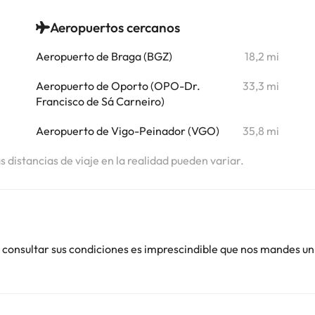
Aeropuertos cercanos
i
Aeropuerto de Braga (BGZ)
18,2 mi
i
Aeropuerto de Oporto (OPO-Dr.
33,3 mi
Francisco de Sá Carneiro)
Aeropuerto de Vigo-Peinador (VGO)
35,8 mi
as distancias de viaje en la realidad pueden variar.
 consultar sus condiciones es imprescindible que nos mandes un