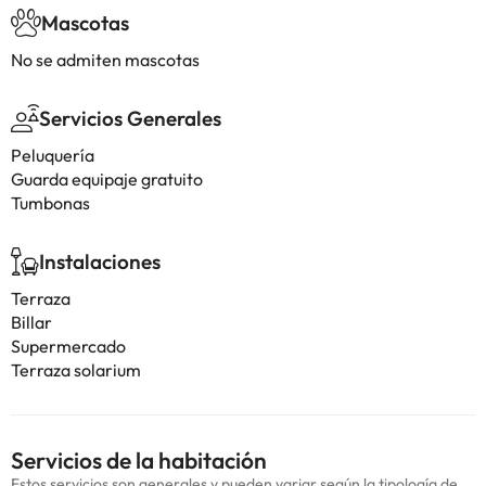
Mascotas
No se admiten mascotas
Servicios Generales
Peluquería
Guarda equipaje gratuito
Tumbonas
Instalaciones
Terraza
Billar
Supermercado
Terraza solarium
Servicios de la habitación
Estos servicios son generales y pueden variar según la tipología de