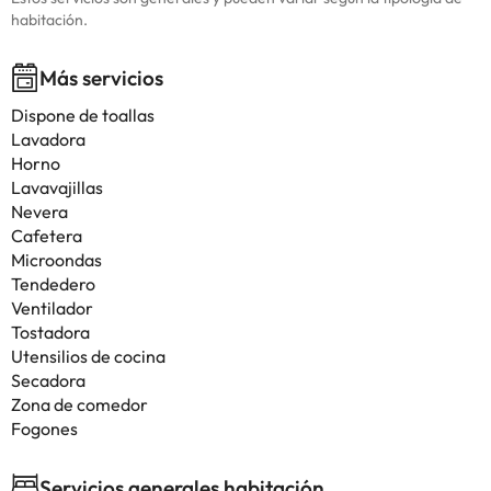
habitación.
Más servicios
Dispone de toallas
Lavadora
Horno
Lavavajillas
Nevera
Cafetera
Microondas
Tendedero
Ventilador
Tostadora
Utensilios de cocina
Secadora
Zona de comedor
Fogones
Servicios generales habitación