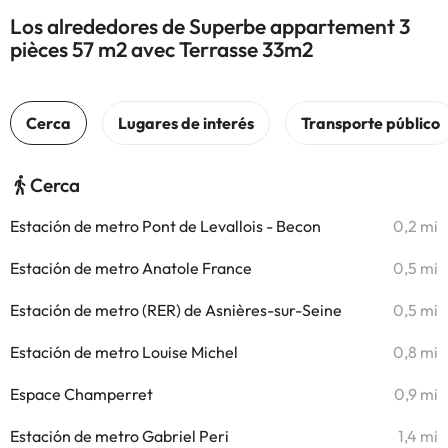
Los alrededores de Superbe appartement 3
pièces 57 m2 avec Terrasse 33m2
Cerca
Estación de metro Pont de Levallois - Becon
0,2 mi
Estación de metro Anatole France
0,5 mi
Estación de metro (RER) de Asnières-sur-Seine
0,5 mi
Estación de metro Louise Michel
0,8 mi
Espace Champerret
0,9 mi
Estación de metro Gabriel Peri
1,4 mi