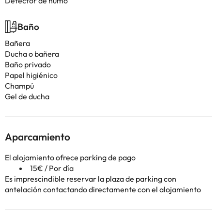
Detector de humo
Baño
Bañera
Ducha o bañera
Baño privado
Papel higiénico
Champú
Gel de ducha
Aparcamiento
El alojamiento ofrece parking de pago
15€ / Por día
Es imprescindible reservar la plaza de parking con
antelación contactando directamente con el alojamiento