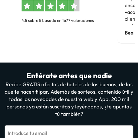
encon
vacaci
clien
4.5 sobre 5 basado en 1677 valoraciones
probl
antes.
Bea
Entérate antes que nadie
Recibe GRATIS ofertas de hoteles de los buenos, de los
que te hacen flipar. Además de sorteos, contenido útil y
todas las novedades de nuestra web y App. 200 mil
personas ya están suscritas y leyéndonos, ¿te apuntas
tú también?
Introduce tu email