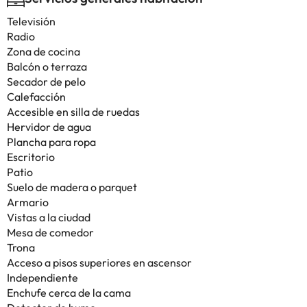
Televisión
Radio
Zona de cocina
Balcón o terraza
Secador de pelo
Calefacción
Accesible en silla de ruedas
Hervidor de agua
Plancha para ropa
Escritorio
Patio
Suelo de madera o parquet
Armario
Vistas a la ciudad
Mesa de comedor
Trona
Acceso a pisos superiores en ascensor
Independiente
Enchufe cerca de la cama