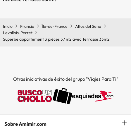
Sí, Superbe appartement 3 pièces 57 m2 avec Terrasse 33m2 tiene
calefacción en las zonas comunes.
Inicio
Francia
Île-de-France
Altos del Sena
Levallois-Perret
Superbe appartement 3 pièces 57 m2 avec Terrasse 33m2
Otras iniciativas de éxito del grupo "Viajes Para Ti"
Sobre Amimir.com