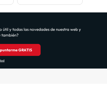
o útil y todas las novedades de nuestra web y
tú también?
puntarme GRATIS
idad