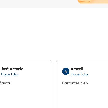
José Antonio
Araceli
A
Hace 1 día
Hace 1 día
fianza
Bastantes bien