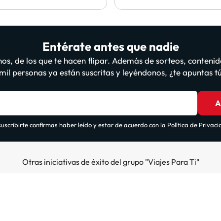
Entérate antes que nadie
os, de los que te hacen flipar. Además de sorteos, contenid
il personas ya están suscritas y leyéndonos, ¿te apuntas 
A
suscribirte confirmas haber leído y estar de acuerdo con la
Política de Privac
Otras iniciativas de éxito del grupo "Viajes Para Ti"