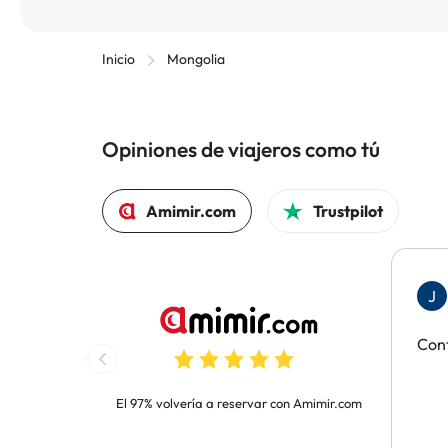
Inicio
Mongolia
Opiniones de viajeros como tú
Amimir.com
Trustpilot
J
Con
El 97% volvería a reservar con Amimir.com