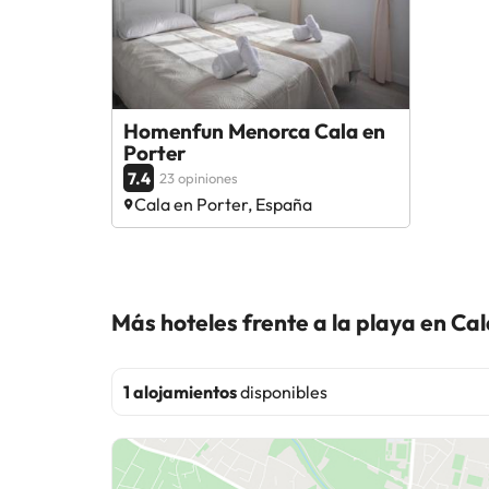
Homenfun Menorca Cala en
Porter
7.4
23 opiniones
Cala en Porter, España
Más hoteles frente a la playa en Cal
1 alojamientos
disponibles