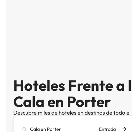
Hoteles Frente a 
Cala en Porter
Descubre miles de hoteles en destinos de todo e
Busca
Entrada
ciudad,