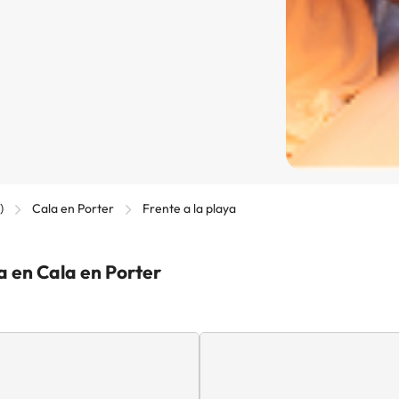
)
Cala en Porter
Frente a la playa
a en Cala en Porter