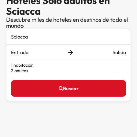
Hoteles Solo adultos en
Sciacca
Descubre miles de hoteles en destinos de todo el
mundo
Entrada
Salida
1 habitación
2 adultos
Buscar