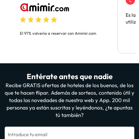
L
H
Es la
utiliz
El 97% volvería a reservar con Amimir.com
Entérate antes que nadie
Recibe GRATIS ofertas de hoteles de los buenos, de los
que te hacen flipar. Además de sorteos, contenido útil y
todas las novedades de nuestra web y App. 200 mil
personas ya están suscritas y leyéndonos, ¿te apuntas
tú también?
Introduce tu email