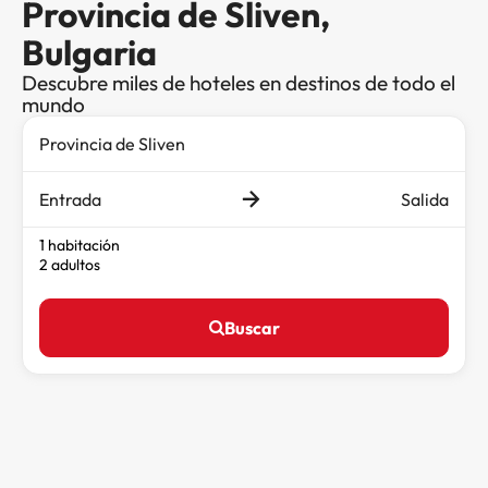
Provincia de Sliven,
Bulgaria
Descubre miles de hoteles en destinos de todo el
mundo
Entrada
Salida
1 habitación
2 adultos
Buscar