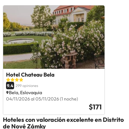
Hotel Chateau Bela
9.4
299 opiniones
Bela, Eslovaquia
04/11/2026 al 05/11/2026 (1 noche)
$171
Hoteles con valoración excelente en Distrito
de Nové Zámky