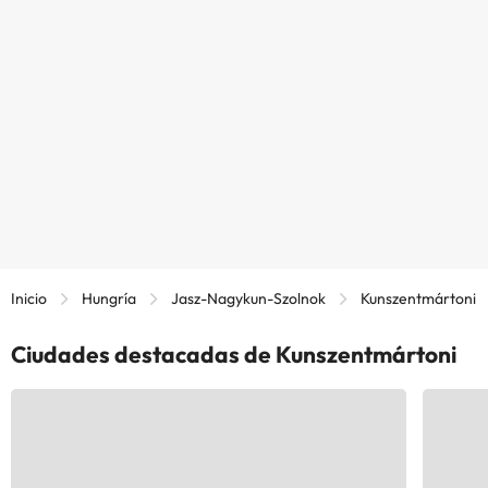
Inicio
Hungría
Jasz-Nagykun-Szolnok
Kunszentmártoni
Ciudades destacadas de Kunszentmártoni