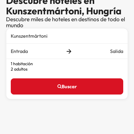
Descubre hoteles en
Kunszentmártoni, Hungría
Descubre miles de hoteles en destinos de todo el
mundo
Entrada
Salida
1 habitación
2 adultos
Buscar