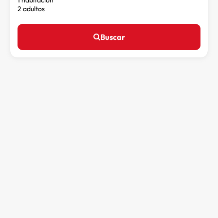
2 adultos
Buscar