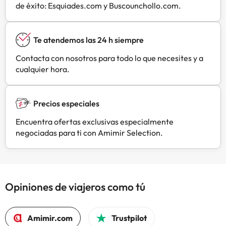
de éxito: Esquiades.com y Buscounchollo.com.
sujetas a disponibilidad y pueden
comportar suplementos. En este
alojamiento no se pueden celebrar
Te atendemos las 24 h siempre
despedidas de soltero o soltera ni
fiestas similares.
Contacta con nosotros para todo lo que necesites y a
cualquier hora.
Precios especiales
Encuentra ofertas exclusivas especialmente
negociadas para ti con Amimir Selection.
Opiniones de viajeros como tú
Amimir.com
Trustpilot