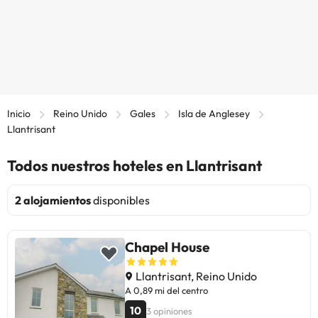
Inicio
Reino Unido
Gales
Isla de Anglesey
Llantrisant
Todos nuestros hoteles en Llantrisant
2 alojamientos
disponibles
Chapel House
Llantrisant, Reino Unido
A 0,89 mi del centro
10
3 opiniones