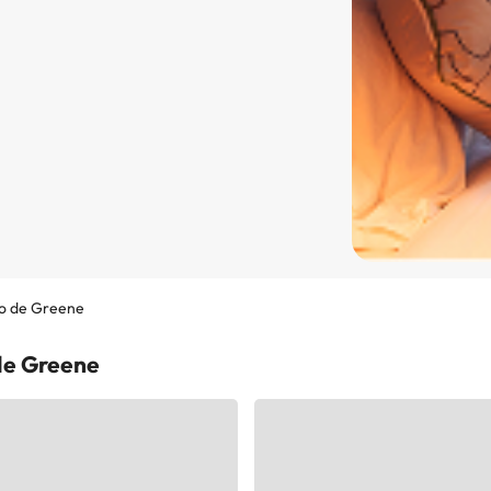
o de Greene
de Greene