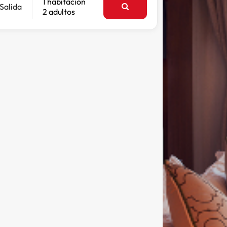
1 habitación
Salida
2 adultos