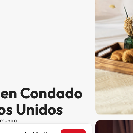
s en Condado
os Unidos
l mundo