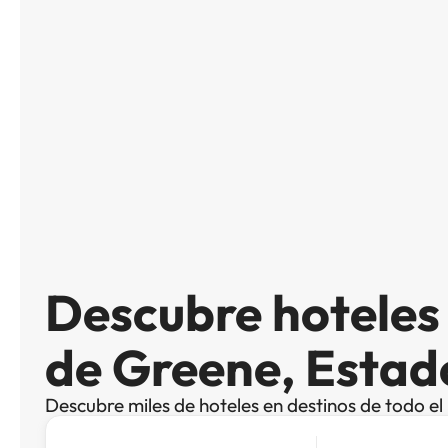
Descubre hotele
de Greene, Estad
Descubre miles de hoteles en destinos de todo e
Busca