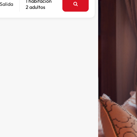
1 habitación
Salida
2 adultos