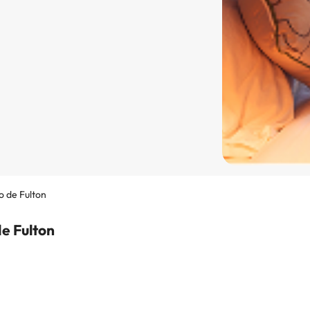
 de Fulton
e Fulton