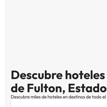
Descubre hotele
de Fulton, Estad
Descubre miles de hoteles en destinos de todo e
Busca