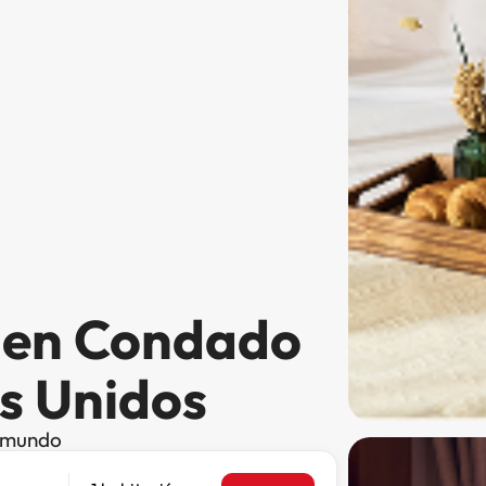
s en Condado
os Unidos
l mundo