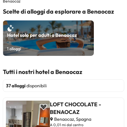
Benaocaz
Scelte di alloggi da esplorare a Benaocaz
Hotel solo per adulti a Benaocaz
1
alloggi
Tutti i nostri hotel a Benaocaz
37 alloggi
disponibili
LOFT CHOCOLATE -
BENAOCAZ
Benaocaz, Spagna
A 0,01 mi dal centro