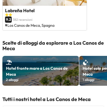
Labreña Hotel
9.2
382 recensioni
Los Canos de Meca, Spagna
Scelte di alloggi da esplorare a Los Canos de
Meca
Hotel fronte mare a Los Canos de
Hotel solo pe
Meca
Meca
2
alloggi
1
alloggi
Tutti i nostri hotel a Los Canos de Meca