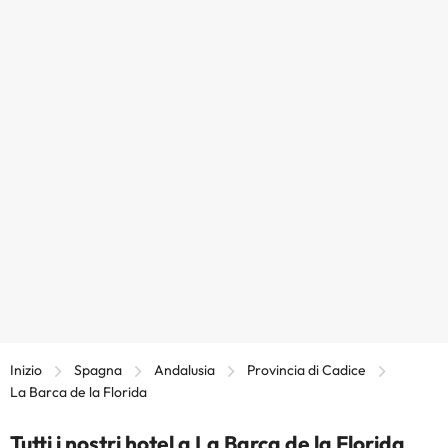
Inizio
Spagna
Andalusia
Provincia di Cadice
La Barca de la Florida
Tutti i nostri hotel a La Barca de la Florida