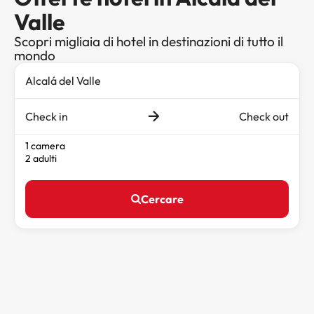
Valle
Scopri migliaia di hotel in destinazioni di tutto il
mondo
Check in
Check out
1 camera
2 adulti
Cercare