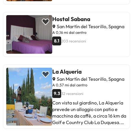
Hostal Sabana
San Martín del Tesorillo, Spagna
A 0,16 mi dal centro
8.1
203 recensioni
La Alquería
San Martín del Tesorillo, Spagna
A 0,57 mi dal centro
9.3
32 recensioni
Con vista sul giardino, La Alquería
prevede un alloggio con patio e
macchina da caffè, a circa 16 km da
Golf e Country Club La Duquesa.
Questa casa vacanze presenta