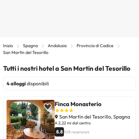
Inizio
Spagna
Andalusia
Provincia di Cadice
San Martín del Tesorillo
Tutti i nostri hotel a San Martín del Tesorillo
4 alloggi
disponibili
Finca Monasterio
San Martín del Tesorillo, Spagna
A 2,22 mi dal centro
8.8
108 recensioni