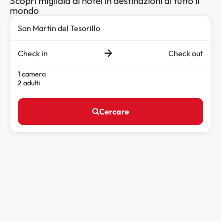
Scopri migliaia di hotel in destinazioni di tutto il
mondo
Check in
Check out
1 camera
2 adulti
Cercare