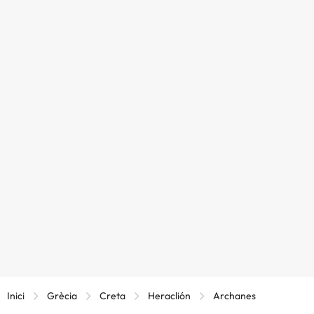
Inici
Grècia
Creta
Heraclión
Archanes