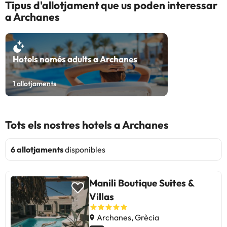
Tipus d'allotjament que us poden interessar
a Archanes
Hotels només adults a Archanes
1
allotjaments
Tots els nostres hotels a Archanes
6 allotjaments
disponibles
Manili Boutique Suites &
Villas
Archanes, Grècia