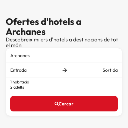
Ofertes d'hotels a
Archanes
Descobreix milers d'hotels a destinacions de tot
el món
Entrada
Sortida
1 habitació
2 adults
Cercar