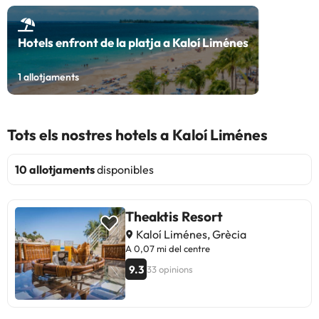
Hotels enfront de la platja a Kaloí Liménes
1
allotjaments
Tots els nostres hotels a Kaloí Liménes
10 allotjaments
disponibles
Theaktis Resort
Kaloí Liménes, Grècia
A 0,07 mi del centre
9.3
33 opinions