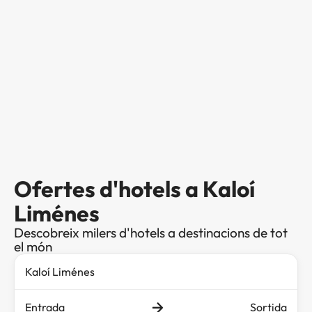
Ofertes d'hotels a Kaloí
Liménes
Descobreix milers d'hotels a destinacions de tot
el món
Entrada
Sortida