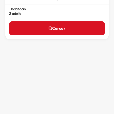
1 habitació
2 adults
Cercar