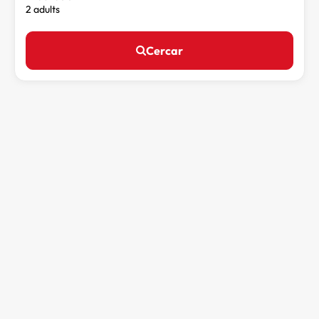
2 adults
Cercar