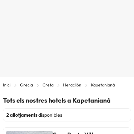
Inici
Grècia
Creta
Heraclión
Kapetanianá
Tots els nostres hotels a Kapetanianá
2 allotjaments
disponibles