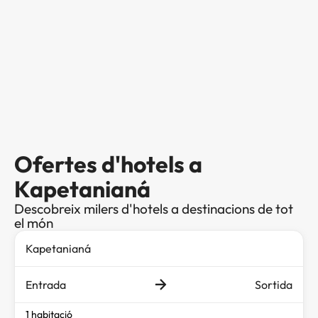
Ofertes d'hotels a
Kapetanianá
Descobreix milers d'hotels a destinacions de tot
el món
Entrada
Sortida
1 habitació