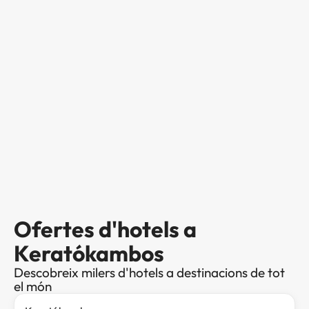
Ofertes d'hotels a
Keratókambos
Descobreix milers d'hotels a destinacions de tot
el món