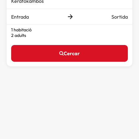
Entrada
Sortida
1 habitació
2 adults
Cercar