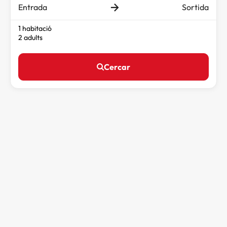
Entrada
Sortida
1 habitació
2 adults
Cercar