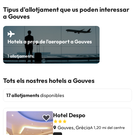
Tipus d'allotjament que us poden interessar
a Gouves
Hotels a prop de l'aeroport a Gouves
1
allotjaments
Tots els nostres hotels a Gouves
17 allotjaments
disponibles
Hotel Despo
Gouves, Grècia
A 1,20 mi del centre