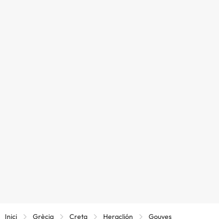
Inici
Grècia
Creta
Heraclión
Gouves