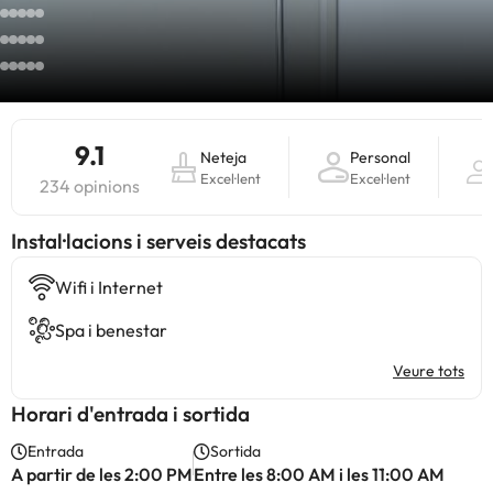
9.1
Neteja
Personal
Excel·lent
Excel·lent
234 opinions
Instal·lacions i serveis destacats
Wifi i Internet
Spa i benestar
Veure tots
Horari d'entrada i sortida
Entrada
Sortida
A partir de les 2:00 PM
Entre les 8:00 AM i les 11:00 AM