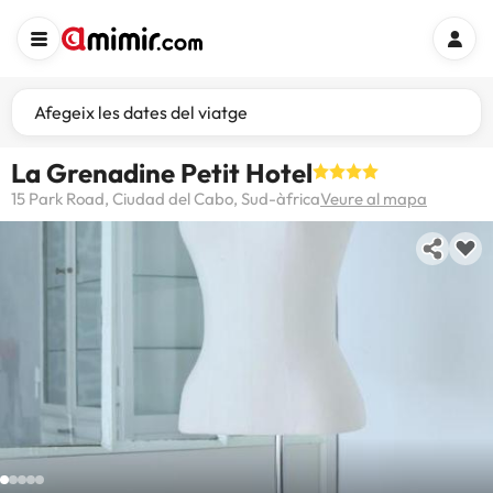
Afegeix les dates del viatge
La Grenadine Petit Hotel
15 Park Road, Ciudad del Cabo, Sud-àfrica
Veure al mapa