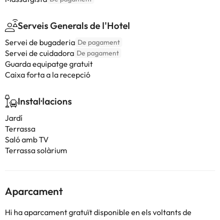
Serveis Generals de l'Hotel
Servei de bugaderia
De pagament
Servei de cuidadora
De pagament
Guarda equipatge gratuit
Caixa forta a la recepció
Instal·lacions
Jardí
Terrassa
Saló amb TV
Terrassa solàrium
Aparcament
Hi ha aparcament gratuït disponible en els voltants de