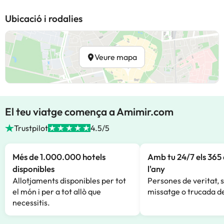
Ubicació i rodalies
Veure mapa
El teu viatge comença a Amimir.com
Trustpilot
4.5/5
Més de 1.000.000 hotels
Amb tu 24/7 els 365 
disponibles
l'any
Allotjaments disponibles per tot
Persones de veritat, 
el món i per a tot allò que
missatge o trucada de
necessitis.