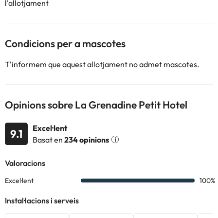
l'allotjament
Condicions per a mascotes
T'informem que aquest allotjament no admet mascotes.
Opinions sobre La Grenadine Petit Hotel
Excel·lent
9.1
Basat en
234 opinions