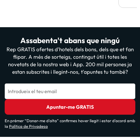
Assabenta't abans que ningú
Rep GRATIS ofertes d'hotels dels bons, dels que et fan
flipar. A més de sorteigs, contingut útil i totes les
novetats de la nostra web i App. 200 mil persones ja
estan subscrites i llegint-nos, t'apuntes tu també?
Introdueix el teu email
Apuntar-me GRATIS
En prémer “Donar-me d'alta” confirmes haver llegit i estar d'acord amb
la
Política de Privadesa