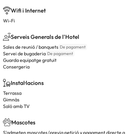
Wifi i Internet
Wi-Fi
Serveis Generals de l'Hotel
Sales de reunió / banquets
De pagament
Servei de bugaderia
De pagament
Guarda equipatge gratuit
Consergeria
Instal·lacions
Terrassa
Gimnàs
Saló amb TV
Mascotes
S'admeten mascotes (previa petició y pagament directe a