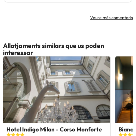
Veure més comentaris
Allotjaments similars que us poden
interessar
Hotel Indigo Milan - Corso Monforte
Bianca