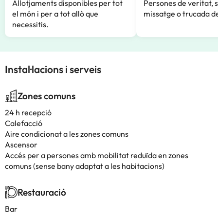
Allotjaments disponibles per tot
Persones de veritat, 
el món i per a tot allò que
missatge o trucada de
necessitis.
Instal·lacions i serveis
Zones comuns
24 h recepció
Calefacció
Aire condicionat a les zones comuns
Ascensor
Accés per a persones amb mobilitat reduïda en zones
comuns (sense bany adaptat a les habitacions)
Restauració
Bar