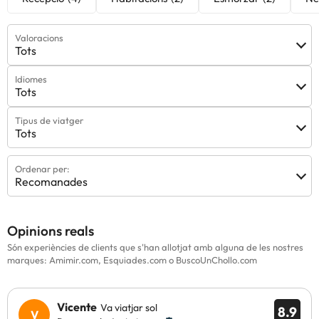
Valoracions
Tots
Idiomes
Tots
Tipus de viatger
Tots
Ordenar per:
Recomanades
Opinions reals
Són experiències de clients que s'han allotjat amb alguna de les nostres
marques: Amimir.com, Esquiades.com o BuscoUnChollo.com
Vicente
Va viatjar sol
8.9