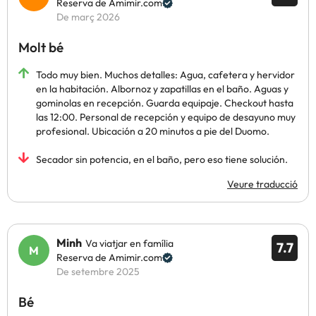
Reserva de Amimir.com
De març 2026
Molt bé
Todo muy bien. Muchos detalles: Agua, cafetera y hervidor
en la habitación. Albornoz y zapatillas en el baño. Aguas y
gominolas en recepción. Guarda equipaje. Checkout hasta
las 12:00. Personal de recepción y equipo de desayuno muy
profesional. Ubicación a 20 minutos a pie del Duomo.
Secador sin potencia, en el baño, pero eso tiene solución.
Veure traducció
Minh
Va viatjar en família
7.7
Reserva de Amimir.com
De setembre 2025
Bé