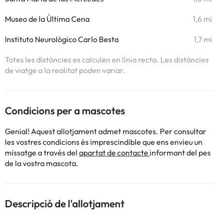
Museo de la Última Cena
1,6 mi
Instituto Neurológico Carlo Besta
1,7 mi
Totes les distàncies es calculen en línia recta. Les distàncies
de viatge a la realitat poden variar.
Condicions per a mascotes
Genial! Aquest allotjament admet mascotes. Per consultar
les vostres condicions és imprescindible que ens envieu un
missatge a través del
apartat de contacte
informant del pes
de la vostra mascota.
Descripció de l'allotjament