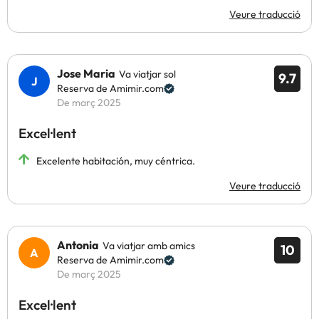
Veure traducció
Jose Maria
Va viatjar sol
9.7
Reserva de Amimir.com
De març 2025
Excel·lent
Excelente habitación, muy céntrica.
Veure traducció
Antonia
Va viatjar amb amics
10
Reserva de Amimir.com
De març 2025
Excel·lent