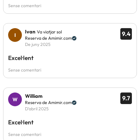
Sense comentari
Ivan
Va viatjar sol
9.4
Reserva de Amimir.com
De juny 2025
Excel·lent
Sense comentari
William
9.7
Reserva de Amimir.com
D’abril 2025
Excel·lent
Sense comentari