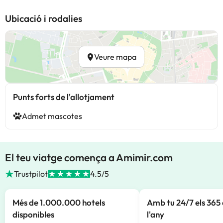
Ubicació i rodalies
Veure mapa
Punts forts de l'allotjament
Admet mascotes
El teu viatge comença a Amimir.com
Trustpilot
4.5/5
Més de 1.000.000 hotels
Amb tu 24/7 els 365 
disponibles
l'any