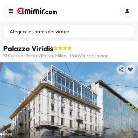
Afegeix les dates del viatge
Palazzo Viridis
51 Corso di Porta Vittoria, Milán, Itàlia
Veure al mapa