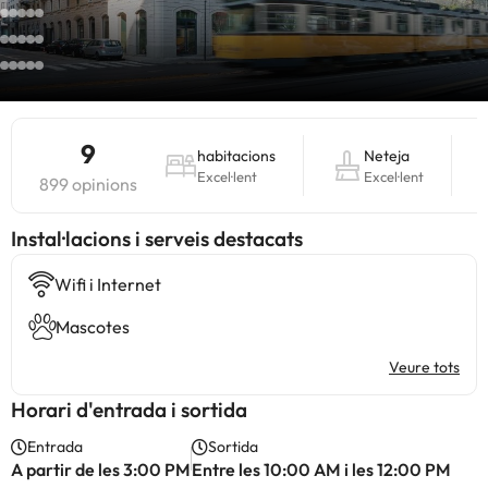
9
habitacions
Neteja
Excel·lent
Excel·lent
899 opinions
Instal·lacions i serveis destacats
Wifi i Internet
Mascotes
Veure tots
Horari d'entrada i sortida
Entrada
Sortida
A partir de les 3:00 PM
Entre les 10:00 AM i les 12:00 PM