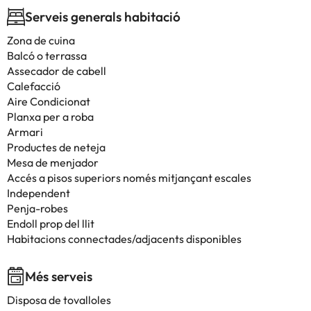
Serveis generals habitació
Zona de cuina
Balcó o terrassa
Assecador de cabell
Calefacció
Aire Condicionat
Planxa per a roba
Armari
Productes de neteja
Mesa de menjador
Accés a pisos superiors només mitjançant escales
Independent
Penja-robes
Endoll prop del llit
Habitacions connectades/adjacents disponibles
Més serveis
Disposa de tovalloles