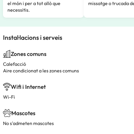
el món i per a tot allò que
missatge o trucada de
necessitis.
Instal·lacions i serveis
Zones comuns
Calefacció
Aire condicionat a les zones comuns
Wifi i Internet
Wi-Fi
Mascotes
No s'admeten mascotes