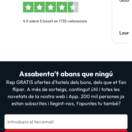
Good 
4.5 sobre 5 basat en 1735 valoracions
Lourd
Assabenta't abans que ningú
Rep GRATIS ofertes d'hotels dels bons, dels que et fan
flipar. A més de sorteigs, contingut útil i totes les
novetats de la nostra web i App. 200 mil persones ja
estan subscrites i llegint-nos, t'apuntes tu també?
Introdueix el teu email