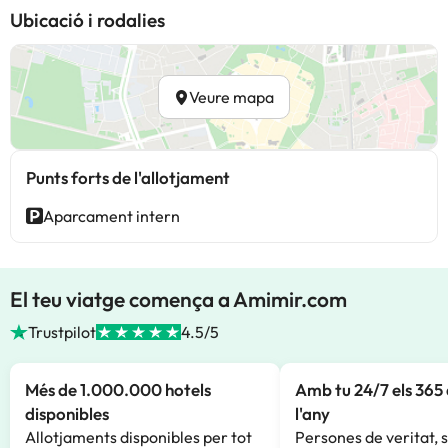
Ubicació i rodalies
Veure mapa
Punts forts de l'allotjament
Aparcament intern
El teu viatge comença a Amimir.com
Trustpilot
4.5/5
Més de 1.000.000 hotels
Amb tu 24/7 els 365 
disponibles
l'any
Allotjaments disponibles per tot
Persones de veritat, 