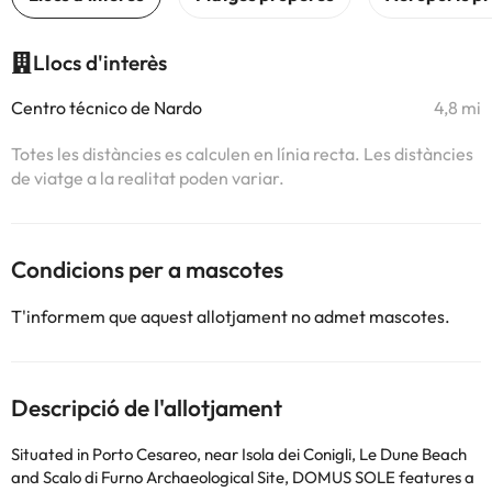
Llocs d'interès
Centro técnico de Nardo
4,8 mi
Totes les distàncies es calculen en línia recta. Les distàncies
de viatge a la realitat poden variar.
Condicions per a mascotes
T'informem que aquest allotjament no admet mascotes.
Descripció de l'allotjament
Situated in Porto Cesareo, near Isola dei Conigli, Le Dune Beach
and Scalo di Furno Archaeological Site, DOMUS SOLE features a