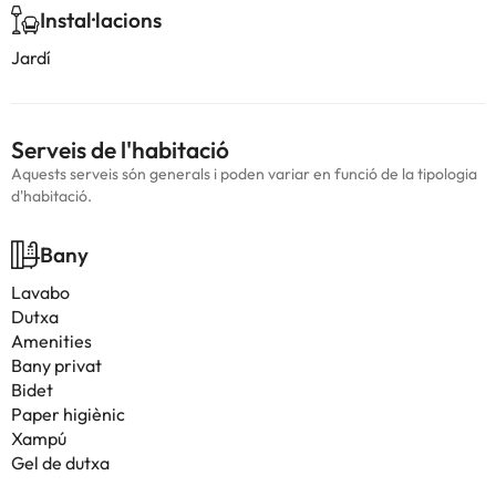
Instal·lacions
Jardí
Serveis de l'habitació
Aquests serveis són generals i poden variar en funció de la tipologia
d'habitació.
Bany
Lavabo
Dutxa
Amenities
Bany privat
Bidet
Paper higiènic
Xampú
Gel de dutxa