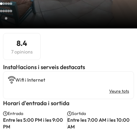
8.4
7 opinions
Instal·lacions i serveis destacats
Wifi i Internet
Veure tots
Horari d'entrada i sortida
Entrada
Sortida
Entre les 5:00 PM i les 9:00
Entre les 7:00 AM i les 10:00
PM
AM