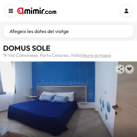
Afegeix les dates del viatge
DOMUS SOLE
19 Via Colmonese, Porto Cesareo, Itàlia
Veure al mapa