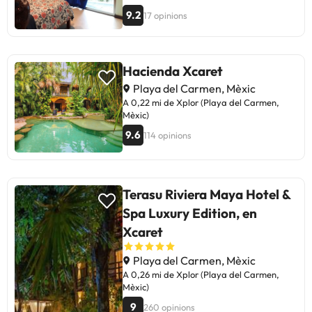
9.2
17 opinions
Hacienda Xcaret
Playa del Carmen, Mèxic
A 0,22 mi de Xplor (Playa del Carmen,
Mèxic)
9.6
114 opinions
Terasu Riviera Maya Hotel &
Spa Luxury Edition, en
Xcaret
Playa del Carmen, Mèxic
A 0,26 mi de Xplor (Playa del Carmen,
Mèxic)
9
260 opinions