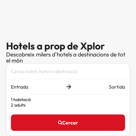
Hotels a prop de Xplor
Descobreix milers d'hotels a destinacions de tot
el món
Entrada
Sortida
1 habitació
2 adults
Cercar