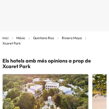
Inici
Mèxic
Quintana Roo
Riviera Maya
Xcaret Park
Els hotels amb més opinions a prop de
Xcaret Park