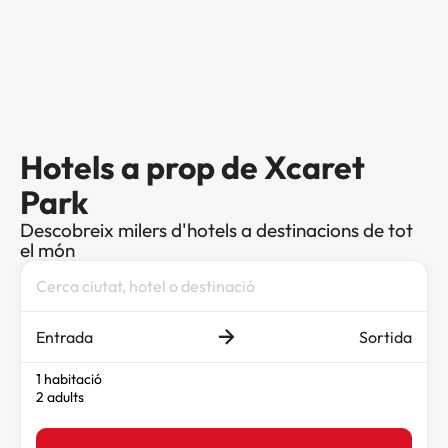
Hotels a prop de Xcaret
Park
Descobreix milers d'hotels a destinacions de tot
el món
Entrada
Sortida
1 habitació
2 adults