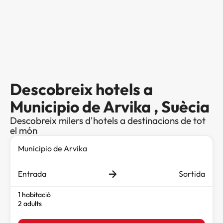
Descobreix hotels a
Municipio de Arvika , Suècia
Descobreix milers d'hotels a destinacions de tot
el món
Entrada
Sortida
1 habitació
2 adults