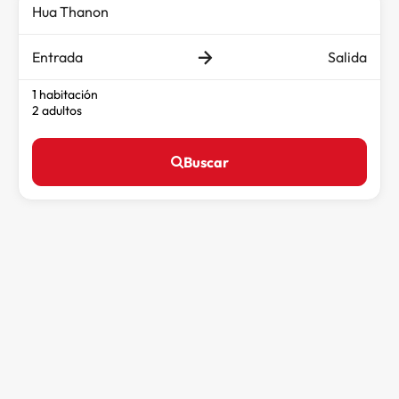
Entrada
Salida
1 habitación
2 adultos
Buscar