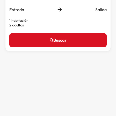
Entrada
Salida
1 habitación
2 adultos
Buscar